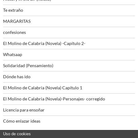
Te extraño
MARGARITAS
confesiones
El Molino de Calabria (Novela) -Capítulo 2-
Whatsaap
Solidaridad (Pensamiento)
Dónde has ido
El Molino de Calabria (Novela) Capítulo 1
El Molino de Calabria (Novela)-Personajes- corregido
Licencia para ensoñar
Cómo enlazar ideas
Uso de cookies