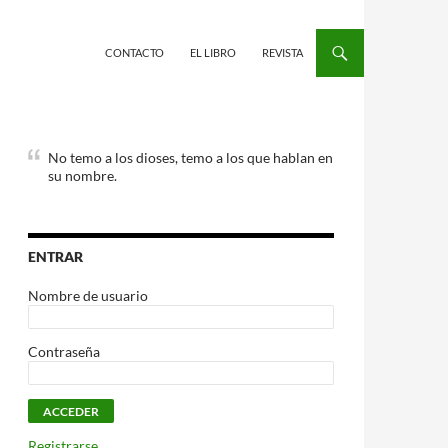
CONTACTO
EL LIBRO
REVISTA
No temo a los dioses, temo a los que hablan en
su nombre.
ENTRAR
Nombre de usuario
Contraseña
Registrarse