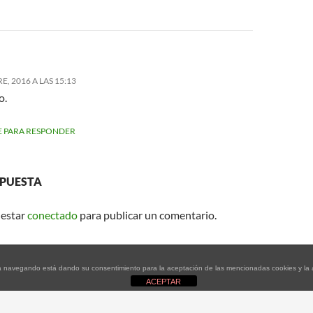
, 2016 A LAS 15:13
o.
 PARA RESPONDER
SPUESTA
 estar
conectado
para publicar un comentario.
tinúa navegando está dando su consentimiento para la aceptación de las mencionadas cookies y l
ACEPTAR