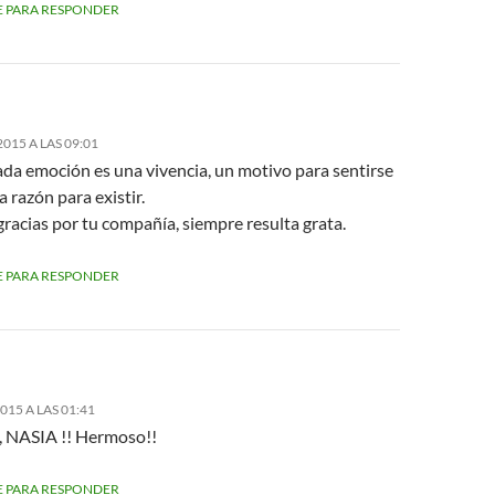
 PARA RESPONDER
2015 A LAS 09:01
ada emoción es una vivencia, un motivo para sentirse
a razón para existir.
racias por tu compañía, siempre resulta grata.
 PARA RESPONDER
2015 A LAS 01:41
 NASIA !! Hermoso!!
 PARA RESPONDER