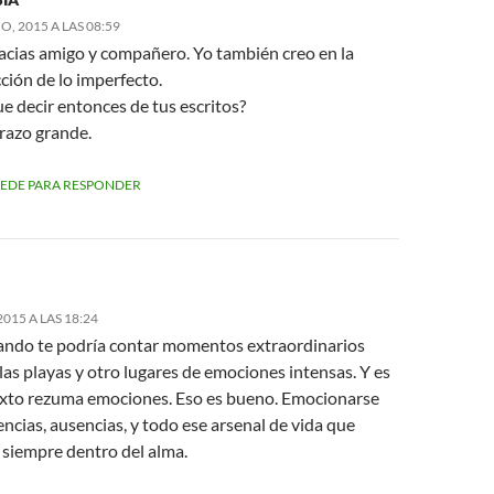
O, 2015 A LAS 08:59
acias amigo y compañero. Yo también creo en la
ción de lo imperfecto.
 decir entonces de tus escritos?
razo grande.
EDE PARA RESPONDER
2015 A LAS 18:24
ando te podría contar momentos extraordinarios
as playas y otro lugares de emociones intensas. Y es
exto rezuma emociones. Eso es bueno. Emocionarse
ncias, ausencias, y todo ese arsenal de vida que
 siempre dentro del alma.