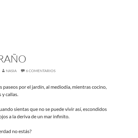
TRAÑO
NASIA
6 COMENTARIOS
s paseos por el jardín, al mediodía, mientras cocino,
y callas.
ando sientas que no se puede vivir así, escondidos
 ojos a la deriva de un mar infinito.
erdad no estás?