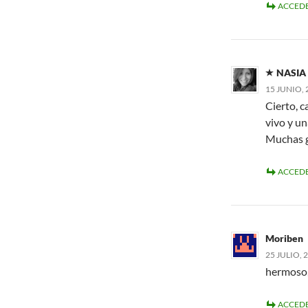
ACCEDE
NASIA
15 JUNIO, 
Cierto, c
vivo y un
Muchas g
ACCEDE
Moriben
25 JULIO, 
hermoso,
ACCEDE