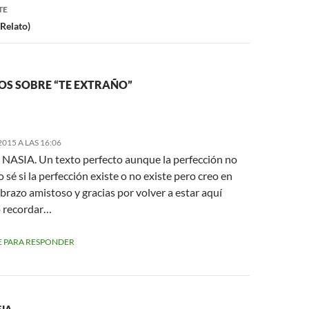
TE
(Relato)
OS SOBRE “TE EXTRAÑO”
2015 A LAS 16:06
, NASIA. Un texto perfecto aunque la perfección no
o sé si la perfección existe o no existe pero creo en
abrazo amistoso y gracias por volver a estar aquí
 recordar…
 PARA RESPONDER
IA