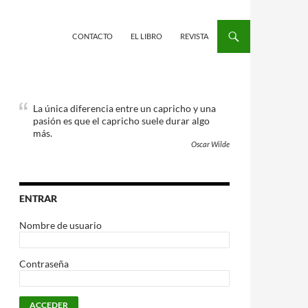
CONTACTO
EL LIBRO
REVISTA
La única diferencia entre un capricho y una
pasión es que el capricho suele durar algo
más.
Oscar Wilde
ENTRAR
Nombre de usuario
Contraseña