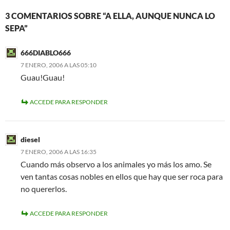
3 COMENTARIOS SOBRE “A ELLA, AUNQUE NUNCA LO
SEPA”
666DIABLO666
7 ENERO, 2006 A LAS 05:10
Guau!Guau!
ACCEDE PARA RESPONDER
diesel
7 ENERO, 2006 A LAS 16:35
Cuando más observo a los animales yo más los amo. Se
ven tantas cosas nobles en ellos que hay que ser roca para
no quererlos.
ACCEDE PARA RESPONDER