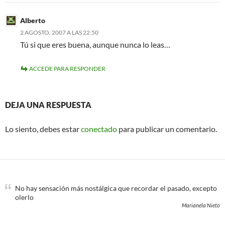
Alberto
2 AGOSTO, 2007 A LAS 22:50
Tú si que eres buena, aunque nunca lo leas…
ACCEDE PARA RESPONDER
DEJA UNA RESPUESTA
Lo siento, debes estar
conectado
para publicar un comentario.
No hay sensación más nostálgica que recordar el pasado, excepto
olerlo
Marianela Nieto