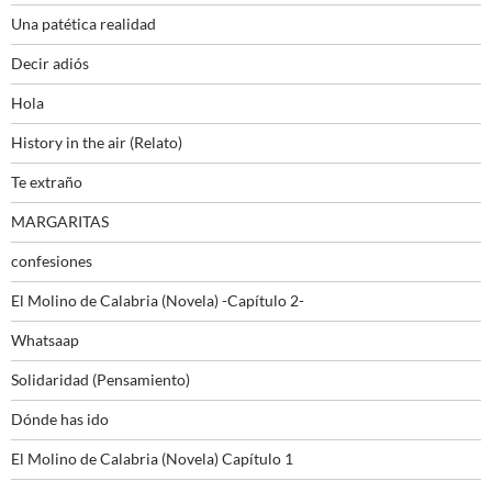
Una patética realidad
Decir adiós
Hola
History in the air (Relato)
Te extraño
MARGARITAS
confesiones
El Molino de Calabria (Novela) -Capítulo 2-
Whatsaap
Solidaridad (Pensamiento)
Dónde has ido
El Molino de Calabria (Novela) Capítulo 1