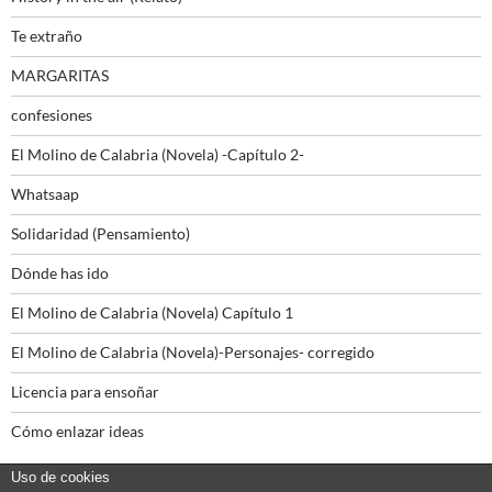
Te extraño
MARGARITAS
confesiones
El Molino de Calabria (Novela) -Capítulo 2-
Whatsaap
Solidaridad (Pensamiento)
Dónde has ido
El Molino de Calabria (Novela) Capítulo 1
El Molino de Calabria (Novela)-Personajes- corregido
Licencia para ensoñar
Cómo enlazar ideas
Uso de cookies