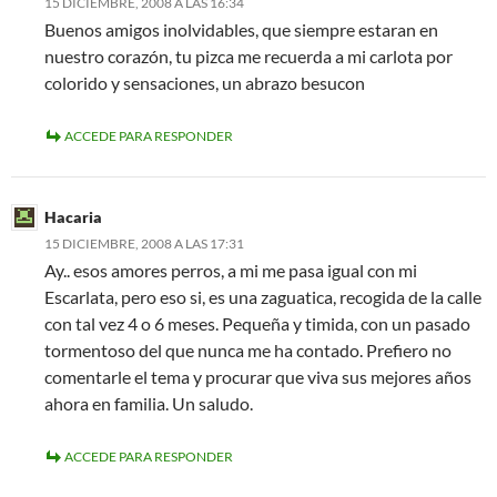
15 DICIEMBRE, 2008 A LAS 16:34
Buenos amigos inolvidables, que siempre estaran en
nuestro corazón, tu pizca me recuerda a mi carlota por
colorido y sensaciones, un abrazo besucon
ACCEDE PARA RESPONDER
Hacaria
15 DICIEMBRE, 2008 A LAS 17:31
Ay.. esos amores perros, a mi me pasa igual con mi
Escarlata, pero eso si, es una zaguatica, recogida de la calle
con tal vez 4 o 6 meses. Pequeña y timida, con un pasado
tormentoso del que nunca me ha contado. Prefiero no
comentarle el tema y procurar que viva sus mejores años
ahora en familia. Un saludo.
ACCEDE PARA RESPONDER