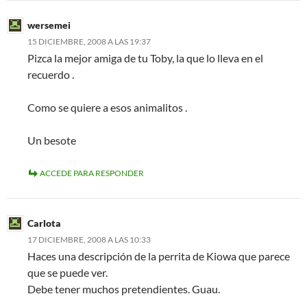
wersemei
15 DICIEMBRE, 2008 A LAS 19:37
Pizca la mejor amiga de tu Toby, la que lo lleva en el
recuerdo .
Como se quiere a esos animalitos .
Un besote
ACCEDE PARA RESPONDER
Carlota
17 DICIEMBRE, 2008 A LAS 10:33
Haces una descripción de la perrita de Kiowa que parece
que se puede ver.
Debe tener muchos pretendientes. Guau.