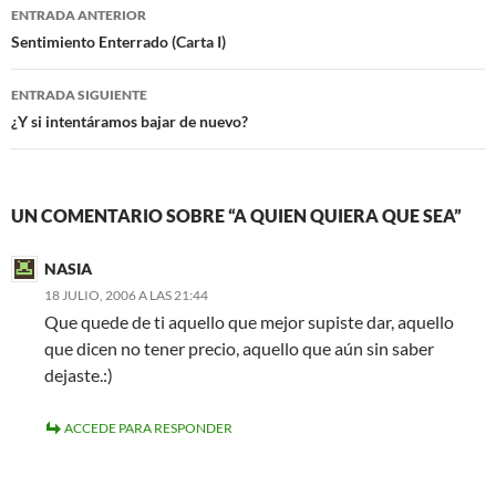
Navegación
o
r
ENTRADA ANTERIOR
k
de
Sentimiento Enterrado (Carta I)
entradas
ENTRADA SIGUIENTE
¿Y si intentáramos bajar de nuevo?
UN COMENTARIO SOBRE “A QUIEN QUIERA QUE SEA”
NASIA
18 JULIO, 2006 A LAS 21:44
Que quede de ti aquello que mejor supiste dar, aquello
que dicen no tener precio, aquello que aún sin saber
dejaste.:)
ACCEDE PARA RESPONDER