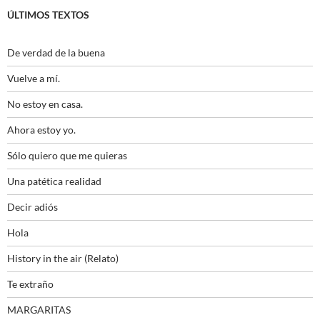
ÚLTIMOS TEXTOS
De verdad de la buena
Vuelve a mí.
No estoy en casa.
Ahora estoy yo.
Sólo quiero que me quieras
Una patética realidad
Decir adiós
Hola
History in the air (Relato)
Te extraño
MARGARITAS