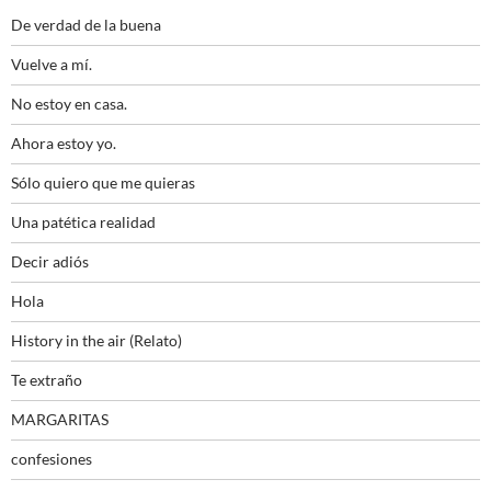
De verdad de la buena
Vuelve a mí.
No estoy en casa.
Ahora estoy yo.
Sólo quiero que me quieras
Una patética realidad
Decir adiós
Hola
History in the air (Relato)
Te extraño
MARGARITAS
confesiones