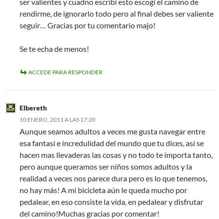
ser valientes y cuadno escribí esto escogí el camino de
rendirme, de ignorarlo todo pero al final debes ser valiente
seguir… Gracias por tu comentario majo!
Se te echa de menos!
ACCEDE PARA RESPONDER
Elbereth
10 ENERO, 2011 A LAS 17:20
Aunque seamos adultos a veces me gusta navegar entre
esa fantasí e incredulidad del mundo que tu dices, así se
hacen mas llevaderas las cosas y no todo te importa tanto,
pero aunque queramos ser niños somos adultos y la
realidad a veces nos parece dura pero es lo que tenemos,
no hay más! A mi bicicleta aún le queda mucho por
pedalear, en eso consiste la vida, en pedalear y disfrutar
del camino!Muchas gracias por comentar!