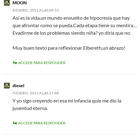
MOON
8 ENERO, 2011 A LAS 09:53
Así es la vida,un mundo envuelto de hipocresía que hay
que afrontar como se pueda.Cada etapa tiene su mentira…
Evadirme de los problemas siendo niña? yo diría que no.
Muy buen texto para reflexionar Elbereth,un abrazo!
ACCEDE PARA RESPONDER
diesel
9 ENERO, 2011 A LAS 17:48
Y yo sigo creyendo en esa mi infancia quie me dio la
juventud eterna.
ACCEDE PARA RESPONDER