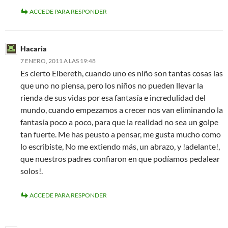
ACCEDE PARA RESPONDER
Hacaria
7 ENERO, 2011 A LAS 19:48
Es cierto Elbereth, cuando uno es niño son tantas cosas las
que uno no piensa, pero los niños no pueden llevar la
rienda de sus vidas por esa fantasía e incredulidad del
mundo, cuando empezamos a crecer nos van eliminando la
fantasía poco a poco, para que la realidad no sea un golpe
tan fuerte. Me has peusto a pensar, me gusta mucho como
lo escribiste, No me extiendo más, un abrazo, y !adelante!,
que nuestros padres confiaron en que podíamos pedalear
solos!.
ACCEDE PARA RESPONDER