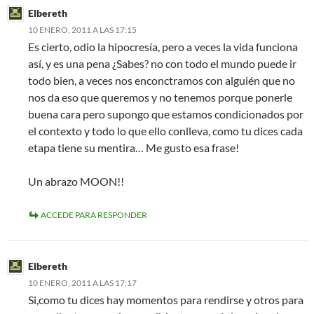
Elbereth
10 ENERO, 2011 A LAS 17:15
Es cierto, odio la hipocresía, pero a veces la vida funciona
así, y es una pena ¿Sabes? no con todo el mundo puede ir
todo bien, a veces nos enconctramos con alguién que no
nos da eso que queremos y no tenemos porque ponerle
buena cara pero supongo que estamos condicionados por
el contexto y todo lo que ello conlleva, como tu dices cada
etapa tiene su mentira… Me gusto esa frase!
Un abrazo MOON!!
ACCEDE PARA RESPONDER
Elbereth
10 ENERO, 2011 A LAS 17:17
Si,como tu dices hay momentos para rendirse y otros para