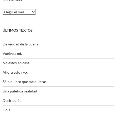
Histórico
ÚLTIMOS TEXTOS
De verdad de la buena
Vuelve a mí.
No estoy en casa.
Ahora estoy yo.
Sólo quiero que me quieras
Una patética realidad
Decir adiós
Hola