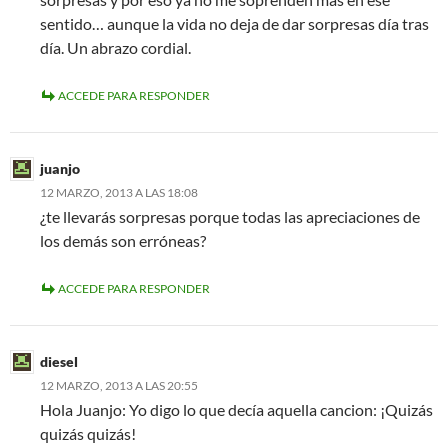
sentido… aunque la vida no deja de dar sorpresas día tras
día. Un abrazo cordial.
ACCEDE PARA RESPONDER
juanjo
12 MARZO, 2013 A LAS 18:08
¿te llevarás sorpresas porque todas las apreciaciones de
los demás son erróneas?
ACCEDE PARA RESPONDER
diesel
12 MARZO, 2013 A LAS 20:55
Hola Juanjo: Yo digo lo que decía aquella cancion: ¡Quizás
quizás quizás!