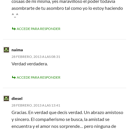
cosaas de mi misma, yes maravilloso el poder todavía
asombrarte de tu asombro tal como yo lo estoy haciendo
^_^
ACCEDE PARA RESPONDER
naima
28 FEBRERO, 2013 A LAS 08:31
Verdad verdadera.
ACCEDE PARA RESPONDER
diesel
28 FEBRERO, 2013 A LAS 13:41
Gracias. En verdad que decís verdad. Un abrazo amistoso
y sincero. El compañerismo se busca, la amistad se
encuentra y el amor nos sorprende… pero ninguna de