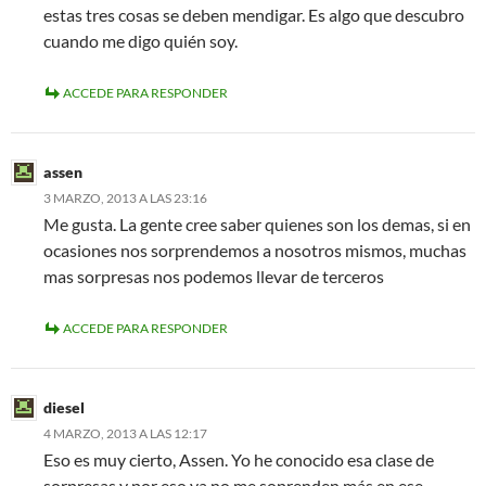
estas tres cosas se deben mendigar. Es algo que descubro
cuando me digo quién soy.
ACCEDE PARA RESPONDER
assen
3 MARZO, 2013 A LAS 23:16
Me gusta. La gente cree saber quienes son los demas, si en
ocasiones nos sorprendemos a nosotros mismos, muchas
mas sorpresas nos podemos llevar de terceros
ACCEDE PARA RESPONDER
diesel
4 MARZO, 2013 A LAS 12:17
Eso es muy cierto, Assen. Yo he conocido esa clase de
sorpresas y por eso ya no me soprenden más en ese