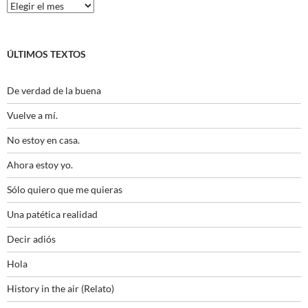
Histórico
ÚLTIMOS TEXTOS
De verdad de la buena
Vuelve a mí.
No estoy en casa.
Ahora estoy yo.
Sólo quiero que me quieras
Una patética realidad
Decir adiós
Hola
History in the air (Relato)