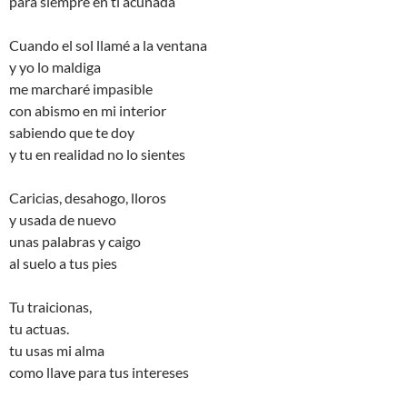
para siempre en ti acunada
Cuando el sol llamé a la ventana
y yo lo maldiga
me marcharé impasible
con abismo en mi interior
sabiendo que te doy
y tu en realidad no lo sientes
Caricias, desahogo, lloros
y usada de nuevo
unas palabras y caigo
al suelo a tus pies
Tu traicionas,
tu actuas.
tu usas mi alma
como llave para tus intereses