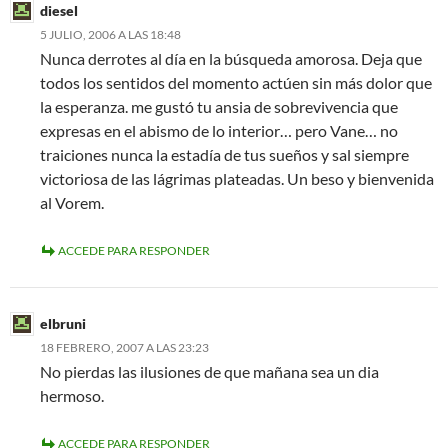
diesel
5 JULIO, 2006 A LAS 18:48
Nunca derrotes al día en la búsqueda amorosa. Deja que
todos los sentidos del momento actúen sin más dolor que
la esperanza. me gustó tu ansia de sobrevivencia que
expresas en el abismo de lo interior… pero Vane… no
traiciones nunca la estadía de tus sueños y sal siempre
victoriosa de las lágrimas plateadas. Un beso y bienvenida
al Vorem.
ACCEDE PARA RESPONDER
elbruni
18 FEBRERO, 2007 A LAS 23:23
No pierdas las ilusiones de que mañana sea un dia
hermoso.
ACCEDE PARA RESPONDER