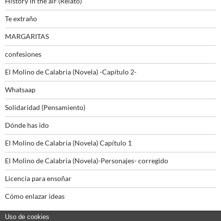
History in the air (Relato)
Te extraño
MARGARITAS
confesiones
El Molino de Calabria (Novela) -Capítulo 2-
Whatsaap
Solidaridad (Pensamiento)
Dónde has ido
El Molino de Calabria (Novela) Capítulo 1
El Molino de Calabria (Novela)-Personajes- corregido
Licencia para ensoñar
Cómo enlazar ideas
Uso de cookies