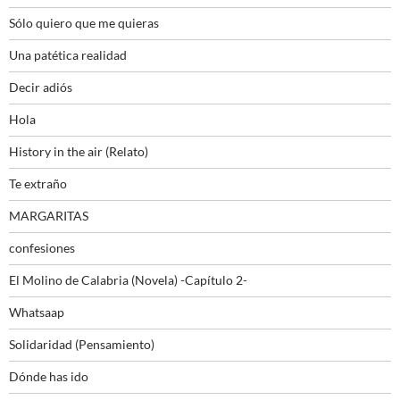
Sólo quiero que me quieras
Una patética realidad
Decir adiós
Hola
History in the air (Relato)
Te extraño
MARGARITAS
confesiones
El Molino de Calabria (Novela) -Capítulo 2-
Whatsaap
Solidaridad (Pensamiento)
Dónde has ido