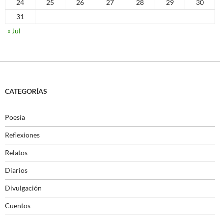
24
25
26
27
28
29
30
31
« Jul
CATEGORÍAS
Poesía
Reflexiones
Relatos
Diarios
Divulgación
Cuentos