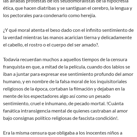
las airadas protestas de los seudomoralistas de la hipocresía
ética, que hacen diatribas y se santiguan el cerebro, la lengua y
los pectorales para condenarlo como herejía.
¿Y qué moral atenta el beso dado con el infinito sentimiento de
la verdad mientras las manos acarician tierna y delicadamente
el cabello, el rostro o el cuerpo del ser amado?.
Todavía recuerdan muchos a aquellos tiempos de la censura
franquista en que, a mitad de la película, cuando dos labios se
iban a juntar para expresar ese sentimiento profundo del amor
humano, y en nombre de la falsa moral de los inquisitoriales
religiosos de la época, cortaban la filmación y dejaban en la
mente de los espectadores algo así como un pesado
sentimiento, cruel e inhumano, de pecado mortal. !Cuánta
fanática intransigencia mental de quienes castraban al amor
bajo consignas político religiosas de fascista condición!.
Era la misma censura que obligaba a los inocentes niños a