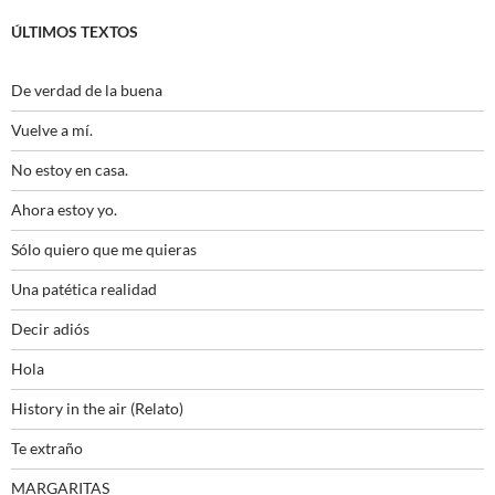
ÚLTIMOS TEXTOS
De verdad de la buena
Vuelve a mí.
No estoy en casa.
Ahora estoy yo.
Sólo quiero que me quieras
Una patética realidad
Decir adiós
Hola
History in the air (Relato)
Te extraño
MARGARITAS