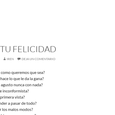
TU FELICIDAD
IREN
DEJA UN COMENTARIO
s como queremos que sea?
hace lo que le da la gana?
r agusto nunca con nada?
de inconformista?
 primera vista?
nder a pasar de todo?
ar los malos modos?