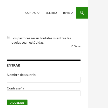
CONTACTO
EL LIBRO
REVISTA
Los pastores serán brutales mientras las
ovejas sean estúpidas.
E. Godin
ENTRAR
Nombre de usuario
Contraseña