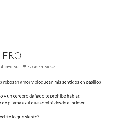
LERO
MARIAN
7 COMENTARIOS
s rebosan amor y bloquean mis sentidos en pasillos
o y un cerebro dañado te prohíbe hablar.
 de pijama azul que admiré desde el primer
cirte lo que siento?