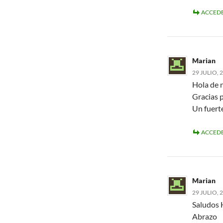
ACCEDE
Marian
29 JULIO, 
Hola de 
Gracias 
Un fuert
ACCEDE
Marian
29 JULIO, 
Saludos 
Abrazo