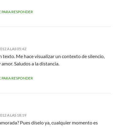
 PARA RESPONDER
2012 A LAS 05:42
texto. Me hace visualizar un contexto de silencio,
 amor. Saludos a la distancia.
 PARA RESPONDER
2012 A LAS 18:19
amorada? Pues díselo ya, cualquier momento es