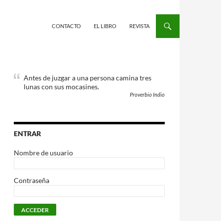
CONTACTO
EL LIBRO
REVISTA
Antes de juzgar a una persona camina tres
lunas con sus mocasines.
Proverbio Indio
ENTRAR
Nombre de usuario
Contraseña