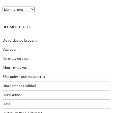
Histórico
ÚLTIMOS TEXTOS
De verdad de la buena
Vuelve a mí.
No estoy en casa.
Ahora estoy yo.
Sólo quiero que me quieras
Una patética realidad
Decir adiós
Hola
History in the air (Relato)