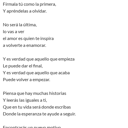
Fírmala tú como la primera,
Y apréndelas a olvidar.
No será la última,
lo vas a ver
el amor es quien te inspira
a volverte a enamorar.
Y es verdad que aquello que empieza
Le puede dar el final,
Y es verdad que aquello que acaba
Puede volver a empezar.
Piensa que hay muchas historias
Y leerás las iguales a ti,
Que en tu vida será donde escribas
Donde la esperanza te ayude a seguir.
Encontrarás un nuevo motivo