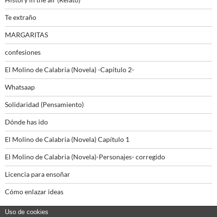
Te extraño
MARGARITAS
confesiones
El Molino de Calabria (Novela) -Capítulo 2-
Whatsaap
Solidaridad (Pensamiento)
Dónde has ido
El Molino de Calabria (Novela) Capítulo 1
El Molino de Calabria (Novela)-Personajes- corregido
Licencia para ensoñar
Cómo enlazar ideas
Uso de cookies