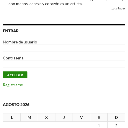
con manos, cabeza y corazón es un artista.
Lous Nizer
ENTRAR
Nombre de usuario
Contraseña
Registrarse
AGOSTO 2026
L
M
X
J
V
S
D
1
2