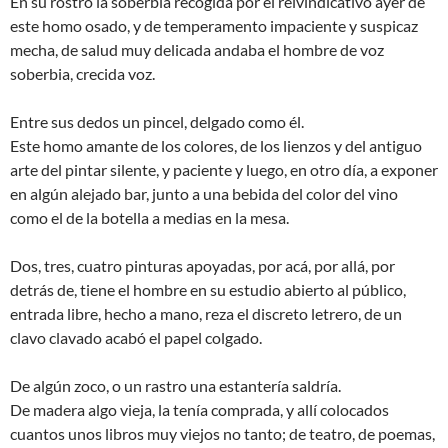
En su rostro la soberbia recogida por el reivindicativo ayer de
este homo osado, y de temperamento impaciente y suspicaz
mecha, de salud muy delicada andaba el hombre de voz
soberbia, crecida voz.
Entre sus dedos un pincel, delgado como él.
Este homo amante de los colores, de los lienzos y del antiguo
arte del pintar silente, y paciente y luego, en otro día, a exponer
en algún alejado bar, junto a una bebida del color del vino
como el de la botella a medias en la mesa.
Dos, tres, cuatro pinturas apoyadas, por acá, por allá, por
detrás de, tiene el hombre en su estudio abierto al público,
entrada libre, hecho a mano, reza el discreto letrero, de un
clavo clavado acabó el papel colgado.
De algún zoco, o un rastro una estantería saldría.
De madera algo vieja, la tenía comprada, y allí colocados
cuantos unos libros muy viejos no tanto; de teatro, de poemas,