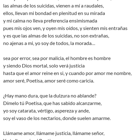
las almas de los suicidas, vienen a mí a raudales,
ellos, llevan mi bondad en plenitud en su mirada
y mi calma no lleva preferencia ensimismada
pues mis ojos ven, y oyen mis oídos, y sienten mis entrañas
y es que las almas de los suicidas, no son extrañas,
no ajenas a mi, yo soy de todos, la morada…
sea por error, sea por malicia, el hombre es hombre
y siendo Dios mortal, solo verá justicia
hasta que el amor reine en si, y cuando por amor me nombre,
amor seré, Poetisa, amor seré como caricia.
¿Hay mano dura, que la dulzura no ablande?
Dímelo tú Poetisa, que has sabido alcanzarme,
yo soy catarata, vértigo, aspereza y ande,
soy el vaso de los nectarios, donde suelen amarme.
Llámame amor, llámame justicia, llámame señor,