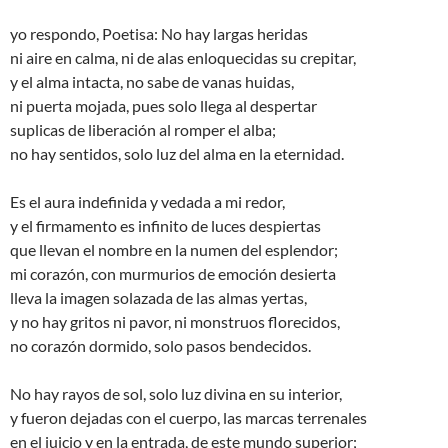
yo respondo, Poetisa: No hay largas heridas
ni aire en calma, ni de alas enloquecidas su crepitar,
y el alma intacta, no sabe de vanas huidas,
ni puerta mojada, pues solo llega al despertar
suplicas de liberación al romper el alba;
no hay sentidos, solo luz del alma en la eternidad.
Es el aura indefinida y vedada a mi redor,
y el firmamento es infinito de luces despiertas
que llevan el nombre en la numen del esplendor;
mi corazón, con murmurios de emoción desierta
lleva la imagen solazada de las almas yertas,
y no hay gritos ni pavor, ni monstruos florecidos,
no corazón dormido, solo pasos bendecidos.
No hay rayos de sol, solo luz divina en su interior,
y fueron dejadas con el cuerpo, las marcas terrenales
en el juicio y en la entrada, de este mundo superior;