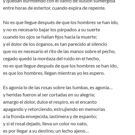
y quedan durmiendo con el llanto de ilusión sumergida
entre horas de estertor, cuando expira de repente.
No es que llegue después de que los hombres se han ido,
y no es necesario bajar los párpados a su suerte
cuando los ojos se hallan fijos hacia la muerte;
y el dolor de los órganos, es tan parecido al silencio
que no es necesario el rito de las manos sobre el pecho,
cegado quedó la mordaza del ruido en el hecho,
no es que llegue después de que los hombres se han ido,
es que los hombres, llegan mientras yo les espero.
Es agonía lo de las rosas sobre las tumbas, es agonía…
y heridas fueron al ser cortadas en su alegría;
amargo el dolor, dulce el respiro, es el encanto
apagando y retorciendo, estrujiendo en memorias
a la fronda envejecida, lastimera y de espanto;
y si el rosal dejado, lleva un color no nato,
es por llegar a su destino, un lecho ajeno…