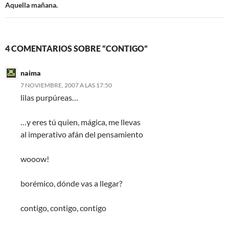
Aquella mañana.
4 COMENTARIOS SOBRE “CONTIGO”
naima
7 NOVIEMBRE, 2007 A LAS 17:50
lilas purpúreas…
…y eres tú quien, mágica, me llevas
al imperativo afán del pensamiento
wooow!
borémico, dónde vas a llegar?
contigo, contigo, contigo