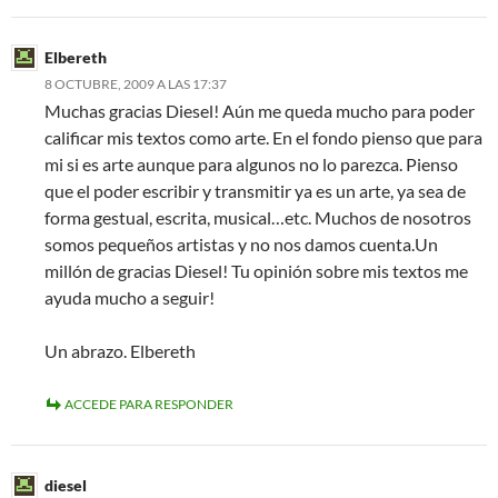
Elbereth
8 OCTUBRE, 2009 A LAS 17:37
Muchas gracias Diesel! Aún me queda mucho para poder
calificar mis textos como arte. En el fondo pienso que para
mi si es arte aunque para algunos no lo parezca. Pienso
que el poder escribir y transmitir ya es un arte, ya sea de
forma gestual, escrita, musical…etc. Muchos de nosotros
somos pequeños artistas y no nos damos cuenta.Un
millón de gracias Diesel! Tu opinión sobre mis textos me
ayuda mucho a seguir!
Un abrazo. Elbereth
ACCEDE PARA RESPONDER
diesel