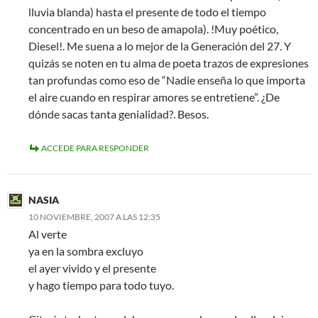
lluvia blanda) hasta el presente de todo el tiempo
concentrado en un beso de amapola). !Muy poético,
Diesel!. Me suena a lo mejor de la Generación del 27. Y
quizás se noten en tu alma de poeta trazos de expresiones
tan profundas como eso de “Nadie enseña lo que importa
el aire cuando en respirar amores se entretiene”. ¿De
dónde sacas tanta genialidad?. Besos.
ACCEDE PARA RESPONDER
NASIA
10 NOVIEMBRE, 2007 A LAS 12:35
Al verte
ya en la sombra excluyo
el ayer vivido y el presente
y hago tiempo para todo tuyo.