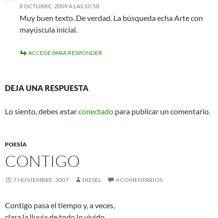
8 OCTUBRE, 2009 A LAS 10:58
Muy buen texto. De verdad. La búsqueda echa Arte con
mayúscula inicial.
ACCEDE PARA RESPONDER
DEJA UNA RESPUESTA
Lo siento, debes estar
conectado
para publicar un comentario.
POESÍA
CONTIGO
7 NOVIEMBRE, 2007
DIESEL
4 COMENTARIOS
Contigo pasa el tiempo y, a veces,
clara la lluvia de todo lo vivido,