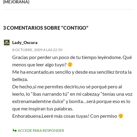
(MEJORANA)
3 COMENTARIOS SOBRE “CONTIGO”
Lady_Oscura
8 OCTUBRE, 2009 A LAS 22:50
Gracias por perder un poco de tu tiempo leyéndome. Qué
menos que leer algo tuyo?
Me ha encantado,es sencillo y desde esa sencillez brota la
belleza.
De hecho,si me permites decirlo,no sé porqué pero al
leerlo, lo “ibas narrando tú” en mi cabeza,y “tenías una voz
extrenamademtne dulce” y bonita…será porque eso es lo
que me inspiran tus palabras.
Enhorabuena.Leeré más cosas tuyas! Con permiso
ACCEDE PARA RESPONDER