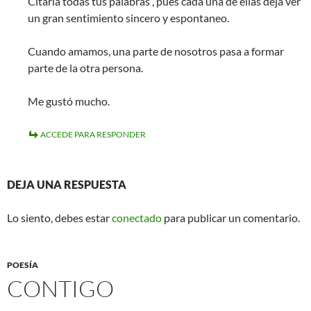
Citaría todas tus palabras , pues cada una de ellas deja ver
un gran sentimiento sincero y espontaneo.
Cuando amamos, una parte de nosotros pasa a formar
parte de la otra persona.
Me gustó mucho.
ACCEDE PARA RESPONDER
DEJA UNA RESPUESTA
Lo siento, debes estar
conectado
para publicar un comentario.
POESÍA
CONTIGO