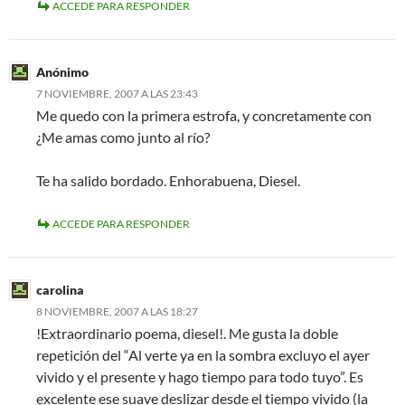
ACCEDE PARA RESPONDER
Anónimo
7 NOVIEMBRE, 2007 A LAS 23:43
Me quedo con la primera estrofa, y concretamente con
¿Me amas como junto al río?
Te ha salido bordado. Enhorabuena, Diesel.
ACCEDE PARA RESPONDER
carolina
8 NOVIEMBRE, 2007 A LAS 18:27
!Extraordinario poema, diesel!. Me gusta la doble
repetición del “Al verte ya en la sombra excluyo el ayer
vivido y el presente y hago tiempo para todo tuyo”. Es
excelente ese suave deslizar desde el tiempo vivido (la