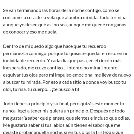
Se van terminando las horas de la noche contigo, como se
consume la cera de la vela que alumbra mi vida. Todo termina
aunque yo desee que así no sea, aunque me quede con ganas
de conocer y eso me duela.
Dentro de mí quedó algo que hace que tu recuerdo
permanezca conmigo, porque tú quisiste quedar en eso: en un
inolvidable recuerdo. Y cada día que pasa, en el rincón más
inesperado, me cruzo contigo… intento no mirar, intento
esquivar tus ojos pero mi impulso emocional me lleva de nuevo
a buscar tu mirada. Por eso a cada sitio a donde voy busco tu
olor, tu risa, tu cuerpo… ¡te busco a ti!
Todo tiene su principio y su final, pero quizás este momento
nunca llegó a tener nisiquiera un principio. Después de todo
me gustaría saber qué piensas, que sientes e incluso que odias.
Me gustaría saber si tus labios aún tienen el sabor que me
dejaste probar aquella noche, si en tus ojos la tristeza sigue