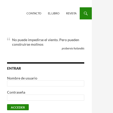
CONTACTO
EL LIBRO
REVISTA
No puede impedirse el viento. Pero pueden
construirse molinos
probervio holandés
ENTRAR
Nombre de usuario
Contraseña