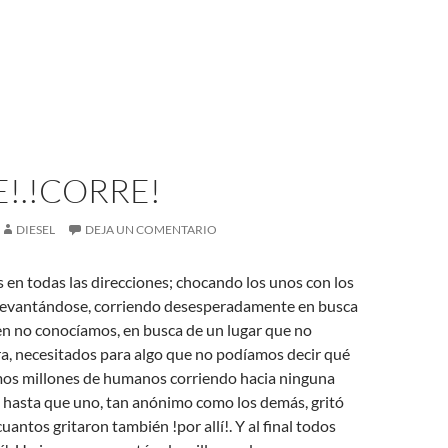
!.!CORRE!
DIESEL
DEJA UN COMENTARIO
en todas las direcciones; chocando los unos con los
 levantándose, corriendo desesperadamente en busca
en no conocíamos, en busca de un lugar que no
a, necesitados para algo que no podíamos decir qué
amos millones de humanos corriendo hacia ninguna
 hasta que uno, tan anónimo como los demás, gritó
 cuantos gritaron también !por allí!. Y al final todos