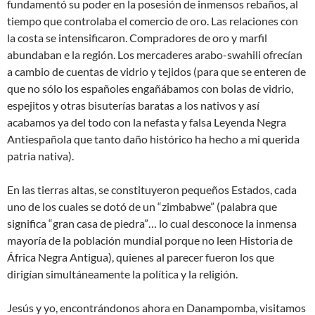
fundamentó su poder en la posesión de inmensos rebaños, al
tiempo que controlaba el comercio de oro. Las relaciones con
la costa se intensificaron. Compradores de oro y marfil
abundaban e la región. Los mercaderes arabo-swahili ofrecían
a cambio de cuentas de vidrio y tejidos (para que se enteren de
que no sólo los españoles engañábamos con bolas de vidrio,
espejitos y otras bisuterías baratas a los nativos y así
acabamos ya del todo con la nefasta y falsa Leyenda Negra
Antiespañola que tanto daño histórico ha hecho a mi querida
patria nativa).
En las tierras altas, se constituyeron pequeños Estados, cada
uno de los cuales se dotó de un “zimbabwe” (palabra que
significa “gran casa de piedra”… lo cual desconoce la inmensa
mayoría de la población mundial porque no leen Historia de
África Negra Antigua), quienes al parecer fueron los que
dirigían simultáneamente la política y la religión.
Jesús y yo, encontrándonos ahora en Danampomba, visitamos