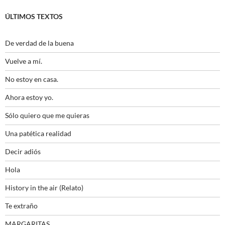
ÚLTIMOS TEXTOS
De verdad de la buena
Vuelve a mí.
No estoy en casa.
Ahora estoy yo.
Sólo quiero que me quieras
Una patética realidad
Decir adiós
Hola
History in the air (Relato)
Te extraño
MARGARITAS