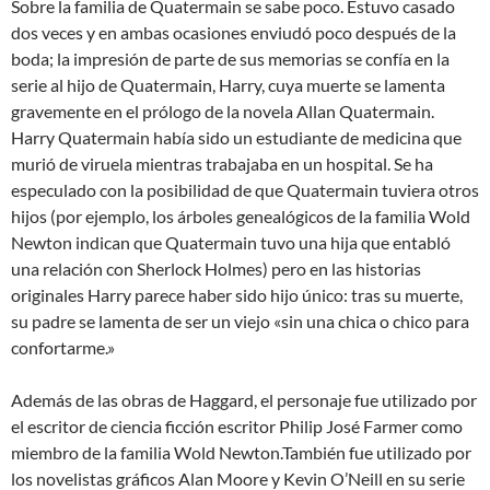
Sobre la familia de Quatermain se sabe poco. Estuvo casado
dos veces y en ambas ocasiones enviudó poco después de la
boda; la impresión de parte de sus memorias se confía en la
serie al hijo de Quatermain, Harry, cuya muerte se lamenta
gravemente en el prólogo de la novela Allan Quatermain.
Harry Quatermain había sido un estudiante de medicina que
murió de viruela mientras trabajaba en un hospital. Se ha
especulado con la posibilidad de que Quatermain tuviera otros
hijos (por ejemplo, los árboles genealógicos de la familia Wold
Newton indican que Quatermain tuvo una hija que entabló
una relación con Sherlock Holmes) pero en las historias
originales Harry parece haber sido hijo único: tras su muerte,
su padre se lamenta de ser un viejo «sin una chica o chico para
confortarme.»
Además de las obras de Haggard, el personaje fue utilizado por
el escritor de ciencia ficción escritor Philip José Farmer como
miembro de la familia Wold Newton.También fue utilizado por
los novelistas gráficos Alan Moore y Kevin O’Neill en su serie