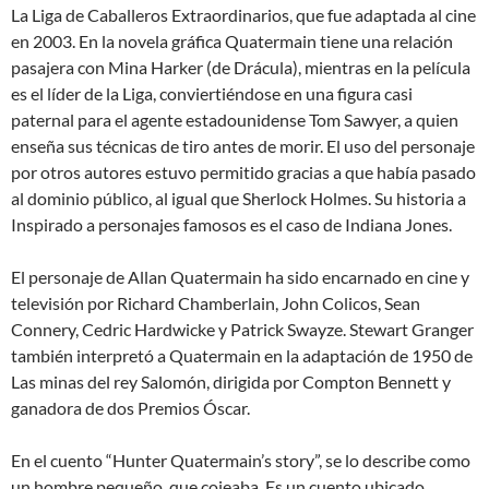
La Liga de Caballeros Extraordinarios, que fue adaptada al cine
en 2003. En la novela gráfica Quatermain tiene una relación
pasajera con Mina Harker (de Drácula), mientras en la película
es el líder de la Liga, conviertiéndose en una figura casi
paternal para el agente estadounidense Tom Sawyer, a quien
enseña sus técnicas de tiro antes de morir. El uso del personaje
por otros autores estuvo permitido gracias a que había pasado
al dominio público, al igual que Sherlock Holmes. Su historia a
Inspirado a personajes famosos es el caso de Indiana Jones.
El personaje de Allan Quatermain ha sido encarnado en cine y
televisión por Richard Chamberlain, John Colicos, Sean
Connery, Cedric Hardwicke y Patrick Swayze. Stewart Granger
también interpretó a Quatermain en la adaptación de 1950 de
Las minas del rey Salomón, dirigida por Compton Bennett y
ganadora de dos Premios Óscar.
En el cuento “Hunter Quatermain’s story”, se lo describe como
un hombre pequeño, que cojeaba. Es un cuento ubicado