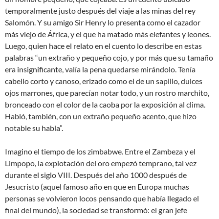
temporalmente justo después del viaje a las minas del rey
Salomón. Y su amigo Sir Henry lo presenta como el cazador
más viejo de África, y el que ha matado más elefantes y leones.
Luego, quien hace el relato en el cuento lo describe en estas
palabras “un extraño y pequeño cojo, y por más que su tamaño
era insignificante, valía la pena quedarse mirándolo. Tenía
cabello corto y canoso, erizado como el de un sapillo, dulces
ojos marrones, que parecían notar todo, y un rostro marchito,
bronceado con el color de la caoba por la exposición al clima.
Habló, también, con un extraño pequeño acento, que hizo
notable su habla”.
Imagino el tiempo de los zimbabwe. Entre el Zambeza y el
Limpopo, la explotación del oro empezó temprano, tal vez
durante el siglo VIII. Después del año 1000 después de
Jesucristo (aquel famoso año en que en Europa muchas
personas se volvieron locos pensando que había llegado el
final del mundo), la sociedad se transformó: el gran jefe