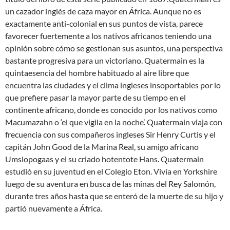
un cazador inglés de caza mayor en África. Aunque no es
exactamente anti-colonial en sus puntos de vista, parece
favorecer fuertemente a los nativos africanos teniendo una
opinión sobre cómo se gestionan sus asuntos, una perspectiva
bastante progresiva para un victoriano. Quatermain es la
quintaesencia del hombre habituado al aire libre que
encuentra las ciudades y el clima ingleses insoportables por lo
que prefiere pasar la mayor parte de su tiempo en el
continente africano, donde es conocido por los nativos como
Macumazahn o ‘el que vigila en la noche’. Quatermain viaja con
frecuencia con sus compañeros ingleses Sir Henry Curtis y el
capitán John Good de la Marina Real, su amigo africano
Umslopogaas y el su criado hotentote Hans. Quatermain
estudió en su juventud en el Colegio Eton. Vivía en Yorkshire
luego de su aventura en busca de las minas del Rey Salomón,
durante tres años hasta que se enteró de la muerte de su hijo y
partió nuevamente a África.