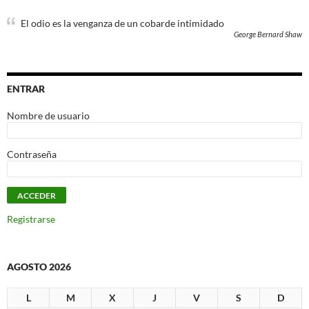
El odio es la venganza de un cobarde intimidado
George Bernard Shaw
ENTRAR
Nombre de usuario
Contraseña
Registrarse
AGOSTO 2026
L
M
X
J
V
S
D