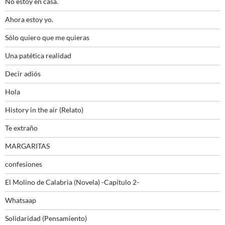
No estoy en casa.
Ahora estoy yo.
Sólo quiero que me quieras
Una patética realidad
Decir adiós
Hola
History in the air (Relato)
Te extraño
MARGARITAS
confesiones
El Molino de Calabria (Novela) -Capítulo 2-
Whatsaap
Solidaridad (Pensamiento)