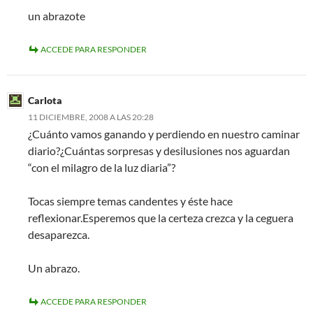
un abrazote
ACCEDE PARA RESPONDER
Carlota
11 DICIEMBRE, 2008 A LAS 20:28
¿Cuánto vamos ganando y perdiendo en nuestro caminar
diario?¿Cuántas sorpresas y desilusiones nos aguardan
“con el milagro de la luz diaria”?
Tocas siempre temas candentes y éste hace
reflexionar.Esperemos que la certeza crezca y la ceguera
desaparezca.
Un abrazo.
ACCEDE PARA RESPONDER