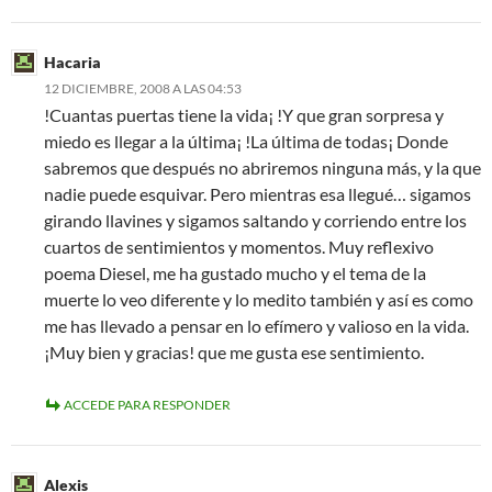
Hacaria
12 DICIEMBRE, 2008 A LAS 04:53
!Cuantas puertas tiene la vida¡ !Y que gran sorpresa y
miedo es llegar a la última¡ !La última de todas¡ Donde
sabremos que después no abriremos ninguna más, y la que
nadie puede esquivar. Pero mientras esa llegué… sigamos
girando llavines y sigamos saltando y corriendo entre los
cuartos de sentimientos y momentos. Muy reflexivo
poema Diesel, me ha gustado mucho y el tema de la
muerte lo veo diferente y lo medito también y así es como
me has llevado a pensar en lo efímero y valioso en la vida.
¡Muy bien y gracias! que me gusta ese sentimiento.
ACCEDE PARA RESPONDER
Alexis