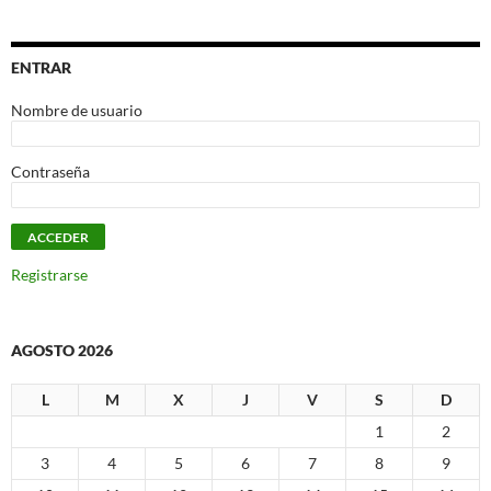
ENTRAR
Nombre de usuario
Contraseña
Registrarse
AGOSTO 2026
L
M
X
J
V
S
D
1
2
3
4
5
6
7
8
9