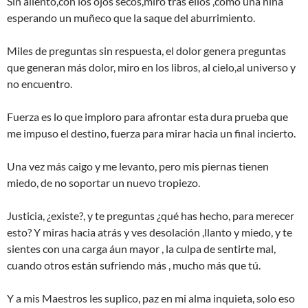
Sin aliento,con los ojos secos,miro tras ellos ,como una niña
esperando un muñeco que la saque del aburrimiento.
Miles de preguntas sin respuesta, el dolor genera preguntas
que generan más dolor, miro en los libros, al cielo,al universo y
no encuentro.
Fuerza es lo que imploro para afrontar esta dura prueba que
me impuso el destino, fuerza para mirar hacia un final incierto.
Una vez más caigo y me levanto, pero mis piernas tienen
miedo, de no soportar un nuevo tropiezo.
Justicia, ¿existe?, y te preguntas ¿qué has hecho, para merecer
esto? Y miras hacia atrás y ves desolación ,llanto y miedo, y te
sientes con una carga áun mayor , la culpa de sentirte mal,
cuando otros están sufriendo más , mucho más que tú.
Y a mis Maestros les suplico, paz en mi alma inquieta, solo eso