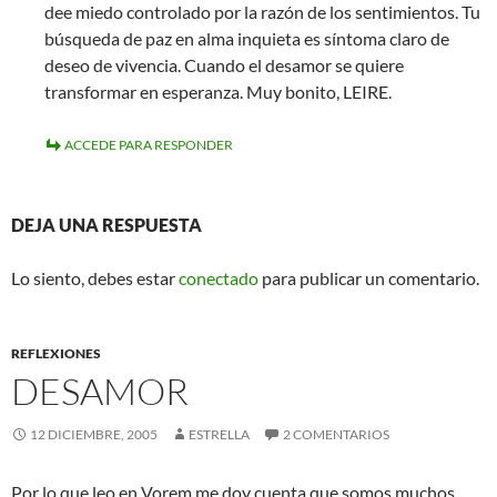
dee miedo controlado por la razón de los sentimientos. Tu
búsqueda de paz en alma inquieta es síntoma claro de
deseo de vivencia. Cuando el desamor se quiere
transformar en esperanza. Muy bonito, LEIRE.
ACCEDE PARA RESPONDER
DEJA UNA RESPUESTA
Lo siento, debes estar
conectado
para publicar un comentario.
REFLEXIONES
DESAMOR
12 DICIEMBRE, 2005
ESTRELLA
2 COMENTARIOS
Por lo que leo en Vorem,me doy cuenta que somos muchos….