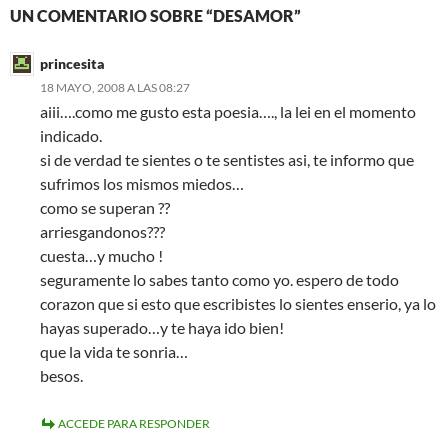
UN COMENTARIO SOBRE “DESAMOR”
princesita
18 MAYO, 2008 A LAS 08:27
aiii….como me gusto esta poesia…., la lei en el momento
indicado.
si de verdad te sientes o te sentistes asi, te informo que
sufrimos los mismos miedos…
como se superan ??
arriesgandonos???
cuesta…y mucho !
seguramente lo sabes tanto como yo. espero de todo
corazon que si esto que escribistes lo sientes enserio, ya lo
hayas superado…y te haya ido bien!
que la vida te sonria…
besos.
ACCEDE PARA RESPONDER