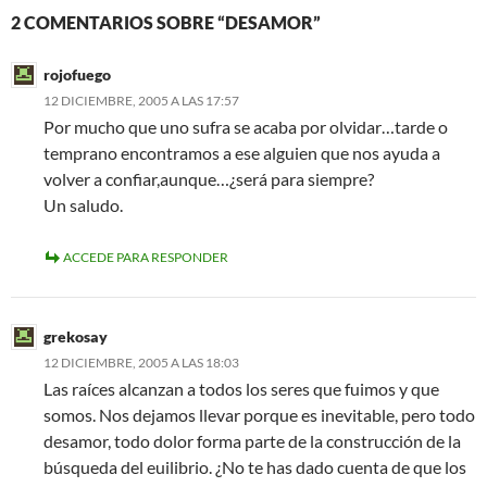
2 COMENTARIOS SOBRE “DESAMOR”
rojofuego
12 DICIEMBRE, 2005 A LAS 17:57
Por mucho que uno sufra se acaba por olvidar…tarde o
temprano encontramos a ese alguien que nos ayuda a
volver a confiar,aunque…¿será para siempre?
Un saludo.
ACCEDE PARA RESPONDER
grekosay
12 DICIEMBRE, 2005 A LAS 18:03
Las raíces alcanzan a todos los seres que fuimos y que
somos. Nos dejamos llevar porque es inevitable, pero todo
desamor, todo dolor forma parte de la construcción de la
búsqueda del euilibrio. ¿No te has dado cuenta de que los