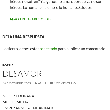
héroes no sufren? Y algunos no aman, porque ya no son
héroes. Lo humano…siempre lo humano. Saludos.
ACCEDE PARA RESPONDER
DEJA UNA RESPUESTA
Lo siento, debes estar
conectado
para publicar un comentario.
POESÍA
DESAMOR
8 OCTUBRE, 2005
ARMR
1 COMENTARIO
NO SE SI DURARA
MIEDO ME DA
EMPEZARME A ENCARIÑAR