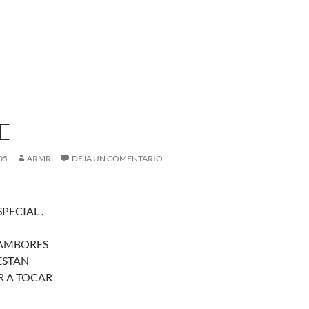
E
05
ARMR
DEJA UN COMENTARIO
PECIAL .
TAMBORES
ESTAN
R A TOCAR