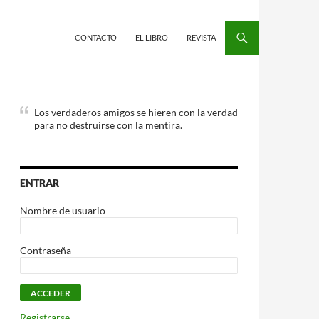
CONTACTO
EL LIBRO
REVISTA
Los verdaderos amigos se hieren con la verdad
para no destruirse con la mentira.
ENTRAR
Nombre de usuario
Contraseña
Registrarse