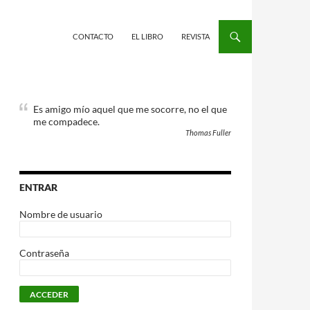
CONTACTO
EL LIBRO
REVISTA
Es amigo mío aquel que me socorre, no el que
me compadece.
Thomas Fuller
ENTRAR
Nombre de usuario
Contraseña