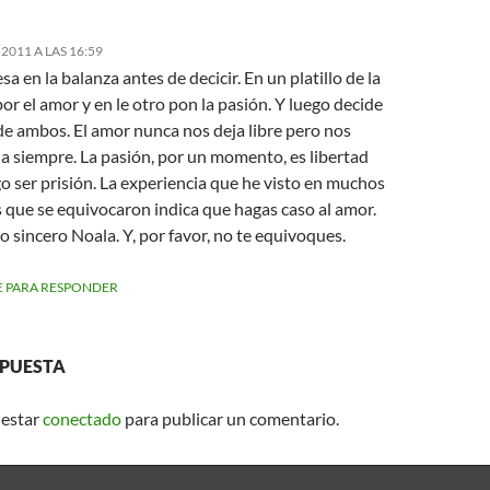
2011 A LAS 16:59
sa en la balanza antes de decicir. En un platillo de la
or el amor y en le otro pon la pasión. Y luego decide
de ambos. El amor nunca nos deja libre pero nos
 siempre. La pasión, por un momento, es libertad
o ser prisión. La experiencia que he visto en muchos
 que se equivocaron indica que hagas caso al amor.
 sincero Noala. Y, por favor, no te equivoques.
 PARA RESPONDER
SPUESTA
 estar
conectado
para publicar un comentario.