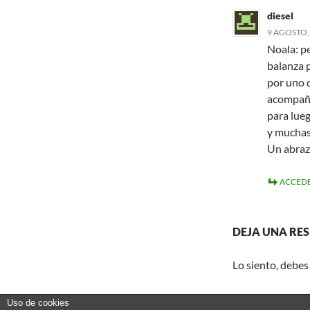
diesel
9 AGOSTO, 
Noala: pe
balanza p
por uno 
acompaña
para lueg
y muchas
Un abrazo
ACCEDE
DEJA UNA RE
Lo siento, debes
Uso de cookies