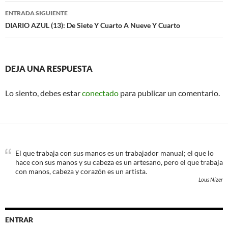
entradas
ENTRADA SIGUIENTE
DIARIO AZUL (13): De Siete Y Cuarto A Nueve Y Cuarto
DEJA UNA RESPUESTA
Lo siento, debes estar
conectado
para publicar un comentario.
El que trabaja con sus manos es un trabajador manual; el que lo
hace con sus manos y su cabeza es un artesano, pero el que trabaja
con manos, cabeza y corazón es un artista.
Lous Nizer
ENTRAR