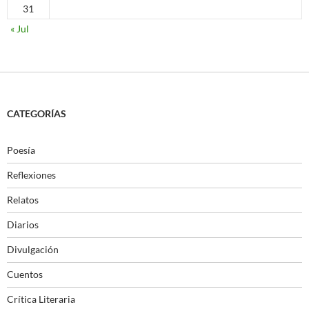
31
« Jul
CATEGORÍAS
Poesía
Reflexiones
Relatos
Diarios
Divulgación
Cuentos
Crítica Literaria