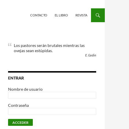
CONTACTO
EL LIBRO
REVISTA
Los pastores serán brutales mientras las
ovejas sean estúpidas.
E. Godin
ENTRAR
Nombre de usuario
Contraseña