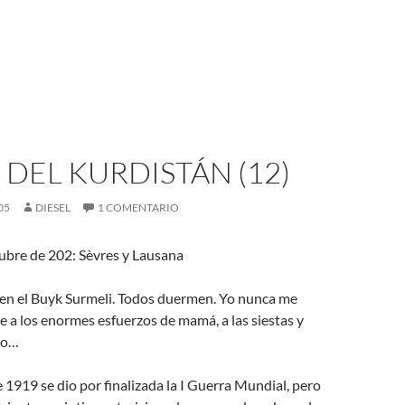
 DEL KURDISTÁN (12)
05
DIESEL
1 COMENTARIO
ubre de 202: Sèvres y Lausana
 en el Buyk Surmeli. Todos duermen. Yo nunca me
 a los enormes esfuerzos de mamá, a las siestas y
do…
 1919 se dio por finalizada la I Guerra Mundial, pero