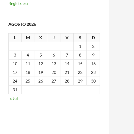
Registrarse
AGOSTO 2026
L
M
X
J
V
S
D
1
2
3
4
5
6
7
8
9
10
11
12
13
14
15
16
17
18
19
20
21
22
23
24
25
26
27
28
29
30
31
« Jul