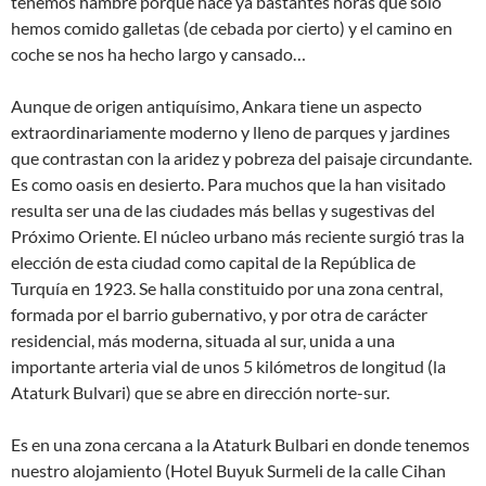
tenemos hambre porque hace ya bastantes horas que sólo
hemos comido galletas (de cebada por cierto) y el camino en
coche se nos ha hecho largo y cansado…
Aunque de origen antiquísimo, Ankara tiene un aspecto
extraordinariamente moderno y lleno de parques y jardines
que contrastan con la aridez y pobreza del paisaje circundante.
Es como oasis en desierto. Para muchos que la han visitado
resulta ser una de las ciudades más bellas y sugestivas del
Próximo Oriente. El núcleo urbano más reciente surgió tras la
elección de esta ciudad como capital de la República de
Turquía en 1923. Se halla constituido por una zona central,
formada por el barrio gubernativo, y por otra de carácter
residencial, más moderna, situada al sur, unida a una
importante arteria vial de unos 5 kilómetros de longitud (la
Ataturk Bulvari) que se abre en dirección norte-sur.
Es en una zona cercana a la Ataturk Bulbari en donde tenemos
nuestro alojamiento (Hotel Buyuk Surmeli de la calle Cihan