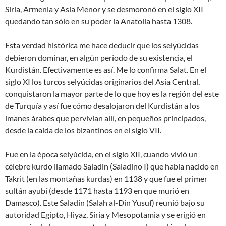
Siria, Armenia y Asia Menor y se desmoronó en el siglo XII
quedando tan sólo en su poder la Anatolia hasta 1308.
Esta verdad histórica me hace deducir que los selyúcidas
debieron dominar, en algún período de su existencia, el
Kurdistán. Efectivamente es así. Me lo confirma Salat. En el
siglo XI los turcos selyúcidas originarios del Asia Central,
conquistaron la mayor parte de lo que hoy es la región del este
de Turquía y así fue cómo desalojaron del Kurdistán a los
imanes árabes que pervivían allí, en pequeños principados,
desde la caída de los bizantinos en el siglo VII.
Fue en la época selyúcida, en el siglo XII, cuando vivió un
célebre kurdo llamado Saladin (Saladino I) que había nacido en
Takrit (en las montañas kurdas) en 1138 y que fue el primer
sultán ayubí (desde 1171 hasta 1193 en que murió en
Damasco). Este Saladin (Salah al-Din Yusuf) reunió bajo su
autoridad Egipto, Hiyaz, Siria y Mesopotamia y se erigió en