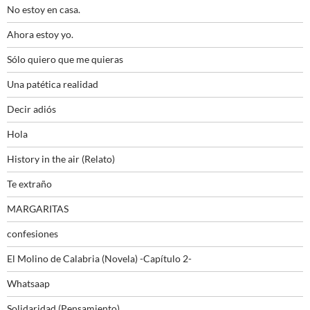
No estoy en casa.
Ahora estoy yo.
Sólo quiero que me quieras
Una patética realidad
Decir adiós
Hola
History in the air (Relato)
Te extraño
MARGARITAS
confesiones
El Molino de Calabria (Novela) -Capítulo 2-
Whatsaap
Solidaridad (Pensamiento)