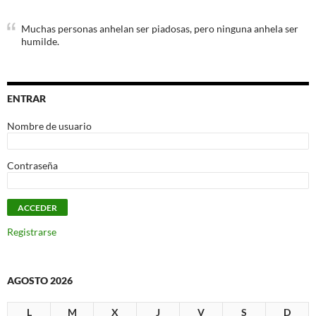
Muchas personas anhelan ser piadosas, pero ninguna anhela ser
humilde.
ENTRAR
Nombre de usuario
Contraseña
Registrarse
AGOSTO 2026
L
M
X
J
V
S
D