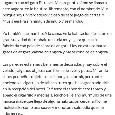
jugando con mi gato Pirracas. Me pregunto cómo se llamará
este angora. Yo lo bautizo, libremente, con el nombre de Mus
porque soy un verdadero vicioso de este juego de cartas. Y
Mus s eestira sin ningún disimulo y se marcha.
Yo también me marcho. A la cama. En la habitación descubro la
gran suavidad del mohair, una tela muy ligera que está
fabricada con pelo de cabra de angora. Hay en esta comarca
gatos de angora, cabras de angora y hasta conejos de angora…
Las paredes están muy bellamente decoradas y hay, sobre el
velador, algunos objetos con forma de aves y patos. Mirando
estos pequeños objetos me dispongo a dormir, pero antes
enciendo el cigarrillo de tabaco turco que he logrado adquirir
en la recepción del hotel. Es fuerte el sabor de este tabaco y
apago el cigarrillo a medias. Escucho el lejano murmullo de una
música árabe que llega de alguna habitación cercana. No me
molesta. Es como una suave y monótona salmodia que me
adormece…