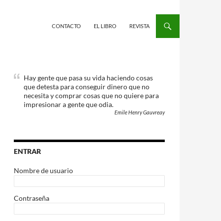
CONTACTO
EL LIBRO
REVISTA
Hay gente que pasa su vida haciendo cosas
que detesta para conseguir dinero que no
necesita y comprar cosas que no quiere para
impresionar a gente que odia.
Emile Henry Gauvreay
ENTRAR
Nombre de usuario
Contraseña