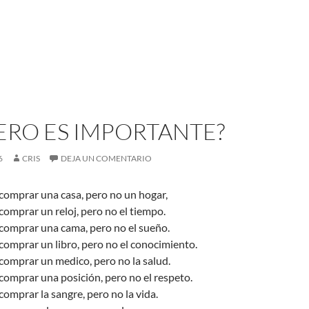
ERO ES IMPORTANTE?
6
CRIS
DEJA UN COMENTARIO
comprar una casa, pero no un hogar,
comprar un reloj, pero no el tiempo.
 comprar una cama, pero no el sueño.
comprar un libro, pero no el conocimiento.
comprar un medico, pero no la salud.
comprar una posición, pero no el respeto.
comprar la sangre, pero no la vida.