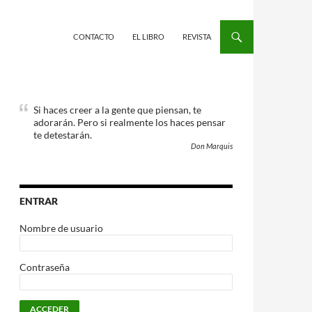
CONTACTO
EL LIBRO
REVISTA
Si haces creer a la gente que piensan, te
adorarán. Pero si realmente los haces pensar
te detestarán.
Don Marquis
ENTRAR
Nombre de usuario
Contraseña