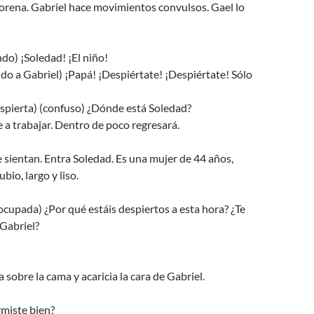
morena. Gabriel hace movimientos convulsos. Gael lo
o) ¡Soledad! ¡El niño!
o a Gabriel) ¡Papá! ¡Despiértate! ¡Despiértate! Sólo
spierta) (confuso) ¿Dónde está Soledad?
a trabajar. Dentro de poco regresará.
e sientan. Entra Soledad. Es una mujer de 44 años,
ubio, largo y liso.
upada) ¿Por qué estáis despiertos a esta hora? ¿Te
Gabriel?
 sobre la cama y acaricia la cara de Gabriel.
iste bien?