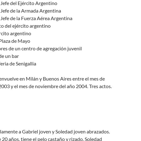
efe del Ejército Argentino
efe de la Armada Argentina
efe de la Fuerza Aérea Argentina
to del ejército argentino
rcito argentino
Plaza de Mayo
res de un centro de agregación juvenil
de un bar
feria de Senigallia
envuelve en Milán y Buenos Aires entre el mes de
2003 y el mes de noviembre del año 2004. Tres actos.
olamente a Gabriel joven y Soledad joven abrazados.
e 20 años, tiene el pelo castaño y rizado. Soledad