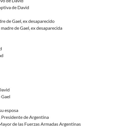
ivo de David
optiva de David
dre de Gael, ex desaparecido
, madre de Gael, ex desaparecida
d
ad
David
 Gael
su esposa
, Presidente de Argentina
 Mayor de las Fuerzas Armadas Argentinas