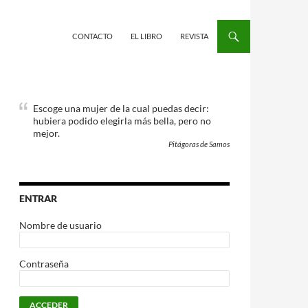
CONTACTO
EL LIBRO
REVISTA
Escoge una mujer de la cual puedas decir:
hubiera podido elegirla más bella, pero no
mejor.
Pitágoras de Samos
ENTRAR
Nombre de usuario
Contraseña