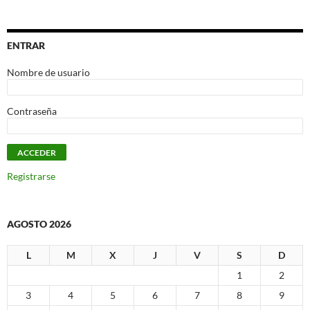
ENTRAR
Nombre de usuario
Contraseña
Registrarse
AGOSTO 2026
L
M
X
J
V
S
D
1
2
3
4
5
6
7
8
9