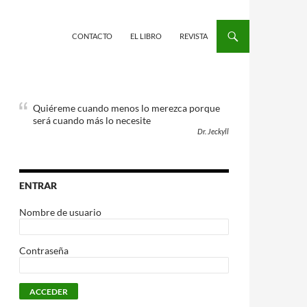
CONTACTO
EL LIBRO
REVISTA
Quiéreme cuando menos lo merezca porque
será cuando más lo necesite
Dr. Jeckyll
ENTRAR
Nombre de usuario
Contraseña