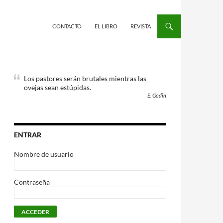
CONTACTO
EL LIBRO
REVISTA
Los pastores serán brutales mientras las
ovejas sean estúpidas.
E. Godin
ENTRAR
Nombre de usuario
Contraseña