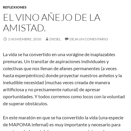
REFLEXIONES
EL VINO AÑEJO DE LA
AMISTAD.
1 NOVIEMBRE, 2010
DIESEL
DEJA UN COMENTARIO
La vida se ha convertido en una vorágine de inaplazables
premuras. Un transitar de aspiraciones individuales y
colectivas que nos llenan de afanes permanentes (a veces
hasta esperpénticos) donde proyectar nuestros anhelos y la
ineludible necesidad (muchas veces creada de manera
aritificiosa y no precisamente natural) de apresar
oportunidades. Y todos corremos como locos con la voluntad
de superar obstáculos.
En este maratón en que se ha convertido la vida (una especie
de MAPOMA infernal) es muy importante y necesario para