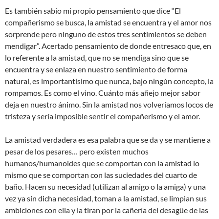
Es también sabio mi propio pensamiento que dice “El
compañerismo se busca, la amistad se encuentra y el amor nos
sorprende pero ninguno de estos tres sentimientos se deben
mendigar”. Acertado pensamiento de donde entresaco que, en
lo referente a la amistad, que no se mendiga sino que se
encuentra y se enlaza en nuestro sentimiento de forma
natural, es importantísimo que nunca, bajo ningún concepto, la
rompamos. Es como el vino. Cuánto más añejo mejor sabor
deja en nuestro ánimo. Sin la amistad nos volveríamos locos de
tristeza y sería imposible sentir el compañerismo y el amor.
La amistad verdadera es esa palabra que se da y se mantiene a
pesar de los pesares… pero existen muchos
humanos/humanoides que se comportan con la amistad lo
mismo que se comportan con las suciedades del cuarto de
baño. Hacen su necesidad (utilizan al amigo o la amiga) y una
vez ya sin dicha necesidad, toman a la amistad, se limpian sus
ambiciones con ella y la tiran por la cañería del desagüe de las