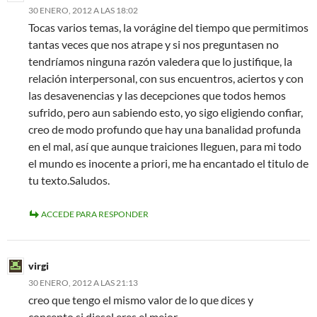
30 ENERO, 2012 A LAS 18:02
Tocas varios temas, la vorágine del tiempo que permitimos
tantas veces que nos atrape y si nos preguntasen no
tendríamos ninguna razón valedera que lo justifique, la
relación interpersonal, con sus encuentros, aciertos y con
las desavenencias y las decepciones que todos hemos
sufrido, pero aun sabiendo esto, yo sigo eligiendo confiar,
creo de modo profundo que hay una banalidad profunda
en el mal, así que aunque traiciones lleguen, para mi todo
el mundo es inocente a priori, me ha encantado el titulo de
tu texto.Saludos.
ACCEDE PARA RESPONDER
virgi
30 ENERO, 2012 A LAS 21:13
creo que tengo el mismo valor de lo que dices y
concepto,si diesel eres el mejor