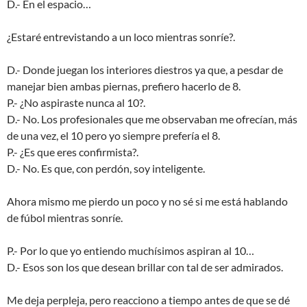
D.- En el espacio…
¿Estaré entrevistando a un loco mientras sonríe?.
D.- Donde juegan los interiores diestros ya que, a pesdar de
manejar bien ambas piernas, prefiero hacerlo de 8.
P.- ¿No aspiraste nunca al 10?.
D.- No. Los profesionales que me observaban me ofrecían, más
de una vez, el 10 pero yo siempre prefería el 8.
P.- ¿Es que eres confirmista?.
D.- No. Es que, con perdón, soy inteligente.
Ahora mismo me pierdo un poco y no sé si me está hablando
de fúbol mientras sonríe.
P.- Por lo que yo entiendo muchísimos aspiran al 10…
D.- Esos son los que desean brillar con tal de ser admirados.
Me deja perpleja, pero reacciono a tiempo antes de que se dé