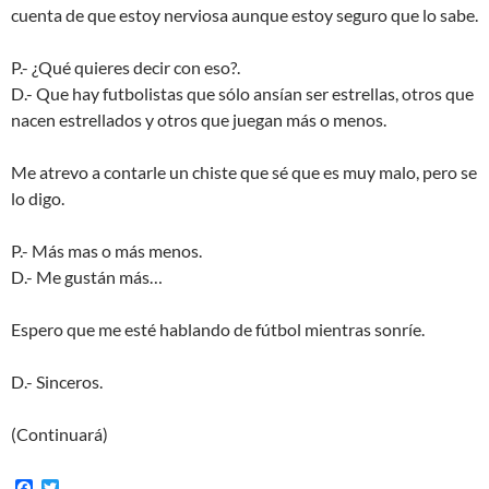
cuenta de que estoy nerviosa aunque estoy seguro que lo sabe.
P.- ¿Qué quieres decir con eso?.
D.- Que hay futbolistas que sólo ansían ser estrellas, otros que
nacen estrellados y otros que juegan más o menos.
Me atrevo a contarle un chiste que sé que es muy malo, pero se
lo digo.
P.- Más mas o más menos.
D.- Me gustán más…
Espero que me esté hablando de fútbol mientras sonríe.
D.- Sinceros.
(Continuará)
F
T