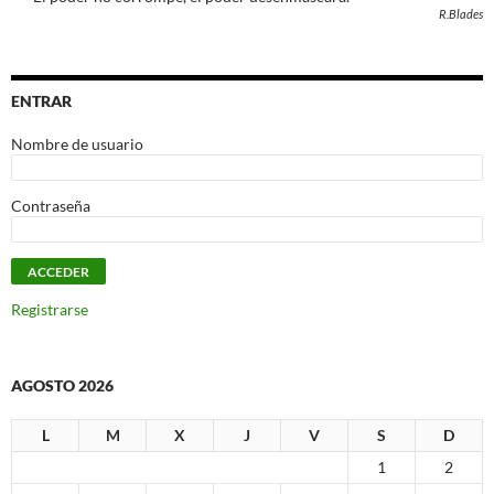
R.Blades
ENTRAR
Nombre de usuario
Contraseña
Registrarse
AGOSTO 2026
L
M
X
J
V
S
D
1
2