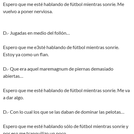
Espero que me esté hablando de fútbol mientras sonríe. Me
vuelvo a poner nerviosa.
D.- Jugadas en medio del follón…
Espero que me e3sté hablando de fútbol mientras sonríe.
Estoy ya como un flan.
D.- Que era aquel maremagnum de piernas demasiado
abiertas…
Espero que me esté hablando de fútbol mientras sonríe. Me va
a dar algo.
D.- Con lo cual los que se las daban de dominar las pelotas…
Espero que me esté hablando sólo de fútbol mientras sonríe y
por eso me tranquilizo un poco.