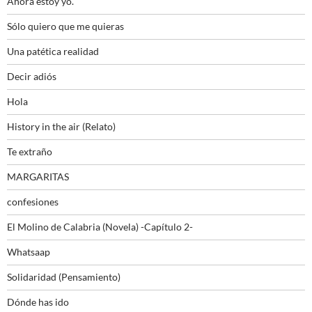
Ahora estoy yo.
Sólo quiero que me quieras
Una patética realidad
Decir adiós
Hola
History in the air (Relato)
Te extraño
MARGARITAS
confesiones
El Molino de Calabria (Novela) -Capítulo 2-
Whatsaap
Solidaridad (Pensamiento)
Dónde has ido