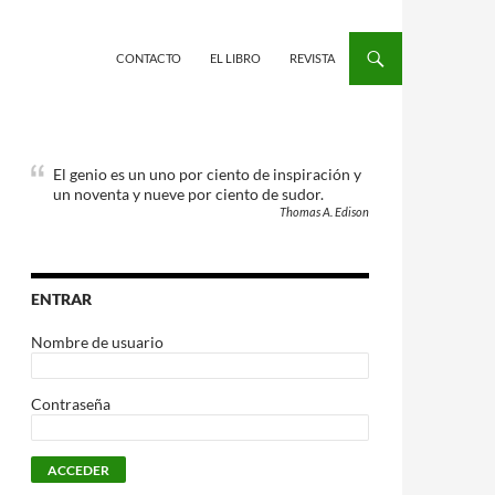
CONTACTO
EL LIBRO
REVISTA
El genio es un uno por ciento de inspiración y
un noventa y nueve por ciento de sudor.
Thomas A. Edison
ENTRAR
Nombre de usuario
Contraseña