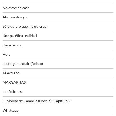
No estoy en casa.
Ahora estoy yo.
Sólo quiero que me quieras
Una patética realidad
Decir adiós
Hola
History in the air (Relato)
Te extraño
MARGARITAS
confesiones
El Molino de Calabria (Novela) -Capítulo 2-
Whatsaap