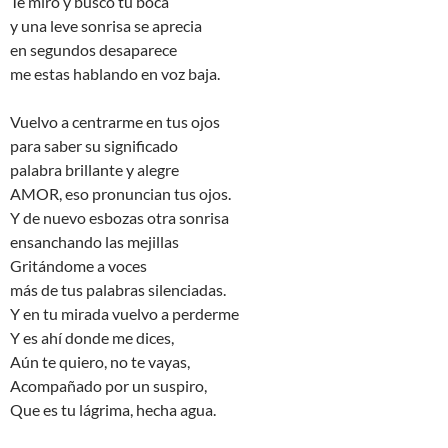
Te miro y busco tu boca
y una leve sonrisa se aprecia
en segundos desaparece
me estas hablando en voz baja.
Vuelvo a centrarme en tus ojos
para saber su significado
palabra brillante y alegre
AMOR, eso pronuncian tus ojos.
Y de nuevo esbozas otra sonrisa
ensanchando las mejillas
Gritándome a voces
más de tus palabras silenciadas.
Y en tu mirada vuelvo a perderme
Y es ahí donde me dices,
Aún te quiero, no te vayas,
Acompañado por un suspiro,
Que es tu lágrima, hecha agua.