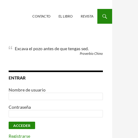
CONTACTO
EL LIBRO
REVISTA
Excava el pozo antes de que tengas sed.
Proverbio Chino
ENTRAR
Nombre de usuario
Contraseña
Registrarse