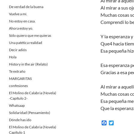
Al mirar a aquel
De verdad de la buena
Al mirar a sus ojo
Vuelve a mí.
Muchas cosas so
No estoy en casa.
Comprendi lo bel
Ahora estoy yo.
Sólo quiero que me quieras
Y la esperanza y 
Una patética realidad
Que4 hacia tiem
Decir adiós
Esa pequeña hizo
Hola
History in the air (Relato)
Esa esperanza p
Te extraño
Gracias a esa p
MARGARITAS
confesiones
Al mirar a aquel
El Molino de Calabria (Novela)
Muchas cosas c
-Capítulo 2-
Esa pequeña me 
Whatsaap
Que la esperanza
Solidaridad (Pensamiento)
Dónde has ido
F
T
a
w
El Molino de Calabria (Novela)
c
i
Capítulo 1