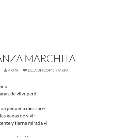
ANZA MARCHITA
ARMR
DEJA UN COMENTARIO
jano
anas de viivr perdi
 una pequeña me cruce
las ganas de vivir
cente y tierna mirada vi