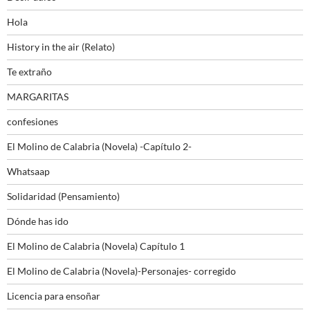
Hola
History in the air (Relato)
Te extraño
MARGARITAS
confesiones
El Molino de Calabria (Novela) -Capítulo 2-
Whatsaap
Solidaridad (Pensamiento)
Dónde has ido
El Molino de Calabria (Novela) Capítulo 1
El Molino de Calabria (Novela)-Personajes- corregido
Licencia para ensoñar