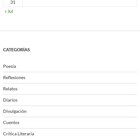
31
« Jul
CATEGORÍAS
Poesía
Reflexiones
Relatos
Diarios
Divulgación
Cuentos
Crítica Literaria