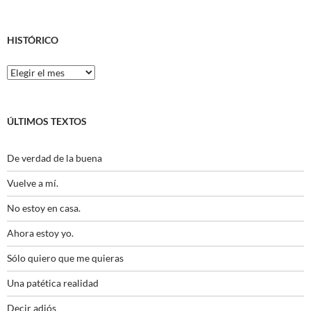
HISTÓRICO
Histórico
ÚLTIMOS TEXTOS
De verdad de la buena
Vuelve a mí.
No estoy en casa.
Ahora estoy yo.
Sólo quiero que me quieras
Una patética realidad
Decir adiós