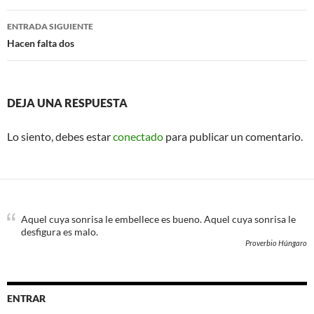
entradas
ENTRADA SIGUIENTE
Hacen falta dos
DEJA UNA RESPUESTA
Lo siento, debes estar
conectado
para publicar un comentario.
Aquel cuya sonrisa le embellece es bueno. Aquel cuya sonrisa le
desfigura es malo.
Proverbio Húngaro
ENTRAR