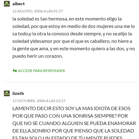
albert
12 AGOSTO, 2006 A LAS 01:57
la soledad es tan hermosa, en este momento eligo la
soledad, por que estoy en medio de dos mujeres una me lo
sa todo,y la otra la conosco desde siempre, y no se,elijo la
soledad yldesamor por que el que es caballero, no hiere a
la gente que ama, y en este momento quiero a las dos, y no
puedo herir un corazon.
ACCEDE PARA RESPONDER
lizeth
17 OCTUBRE, 2006 A LAS 23:27
LAMENTO DECIR ESTO SOY LA MAS IDIOTA DE ESOS
POR QUE PASO CON UNA SONRISA SIEMPRE? POR
QUE NO SE CUANDO ALGUIEN SE PUEDA ENAMORAR
DE ELLA,SONRIO POR QUE PIENSO QUE LA SOLEDAD
ES TAN SOLO UN ESTADO DE TU MENTE,PUEDES