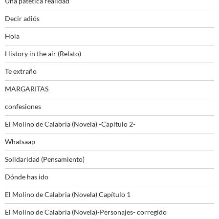
Una patética realidad
Decir adiós
Hola
History in the air (Relato)
Te extraño
MARGARITAS
confesiones
El Molino de Calabria (Novela) -Capítulo 2-
Whatsaap
Solidaridad (Pensamiento)
Dónde has ido
El Molino de Calabria (Novela) Capítulo 1
El Molino de Calabria (Novela)-Personajes- corregido