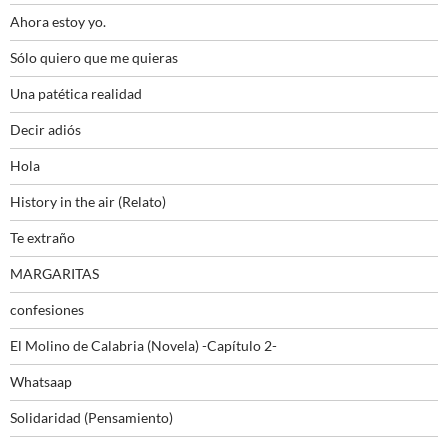
Ahora estoy yo.
Sólo quiero que me quieras
Una patética realidad
Decir adiós
Hola
History in the air (Relato)
Te extraño
MARGARITAS
confesiones
El Molino de Calabria (Novela) -Capítulo 2-
Whatsaap
Solidaridad (Pensamiento)