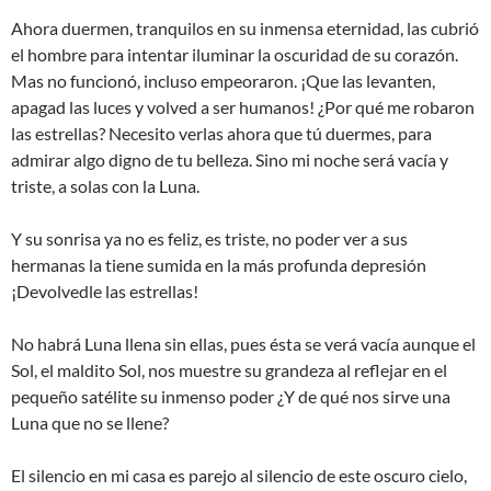
Ahora duermen, tranquilos en su inmensa eternidad, las cubrió
el hombre para intentar iluminar la oscuridad de su corazón.
Mas no funcionó, incluso empeoraron. ¡Que las levanten,
apagad las luces y volved a ser humanos! ¿Por qué me robaron
las estrellas? Necesito verlas ahora que tú duermes, para
admirar algo digno de tu belleza. Sino mi noche será vacía y
triste, a solas con la Luna.
Y su sonrisa ya no es feliz, es triste, no poder ver a sus
hermanas la tiene sumida en la más profunda depresión
¡Devolvedle las estrellas!
No habrá Luna llena sin ellas, pues ésta se verá vacía aunque el
Sol, el maldito Sol, nos muestre su grandeza al reflejar en el
pequeño satélite su inmenso poder ¿Y de qué nos sirve una
Luna que no se llene?
El silencio en mi casa es parejo al silencio de este oscuro cielo,