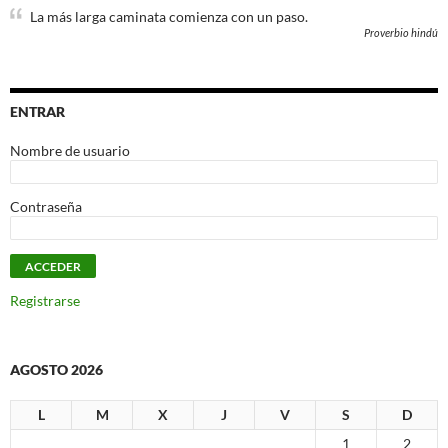
La más larga caminata comienza con un paso.
Proverbio hindú
ENTRAR
Nombre de usuario
Contraseña
Registrarse
AGOSTO 2026
L
M
X
J
V
S
D
1
2