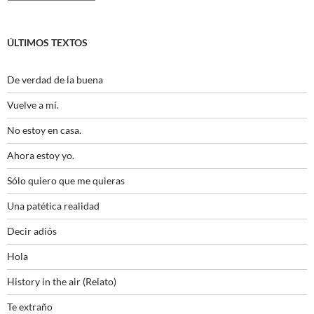
ÚLTIMOS TEXTOS
De verdad de la buena
Vuelve a mí.
No estoy en casa.
Ahora estoy yo.
Sólo quiero que me quieras
Una patética realidad
Decir adiós
Hola
History in the air (Relato)
Te extraño