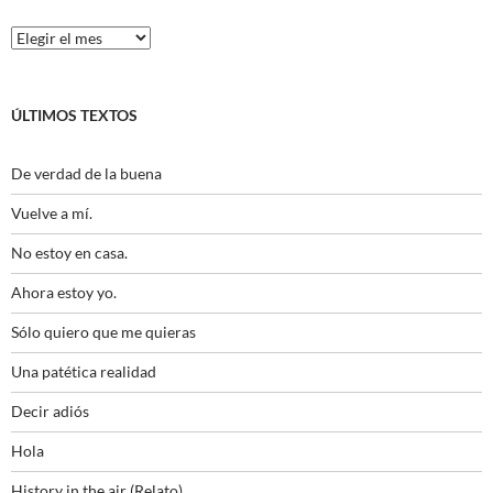
Histórico
ÚLTIMOS TEXTOS
De verdad de la buena
Vuelve a mí.
No estoy en casa.
Ahora estoy yo.
Sólo quiero que me quieras
Una patética realidad
Decir adiós
Hola
History in the air (Relato)