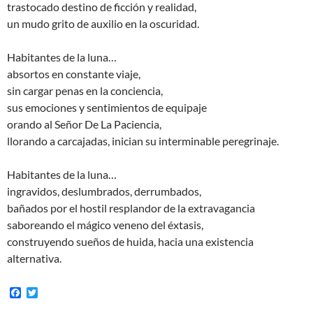
trastocado destino de ficción y realidad,
un mudo grito de auxilio en la oscuridad.
Habitantes de la luna…
absortos en constante viaje,
sin cargar penas en la conciencia,
sus emociones y sentimientos de equipaje
orando al Señor De La Paciencia,
llorando a carcajadas, inician su interminable peregrinaje.
Habitantes de la luna…
ingravidos, deslumbrados, derrumbados,
bañados por el hostil resplandor de la extravagancia
saboreando el mágico veneno del éxtasis,
construyendo sueños de huida, hacia una existencia
alternativa.
F
T
a
w