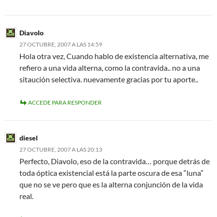
Diavolo
27 OCTUBRE, 2007 A LAS 14:59
Hola otra vez, Cuando hablo de existencia alternativa, me
refiero a una vida alterna, como la contravida.. no a una
sitaución selectiva. nuevamente gracias por tu aporte..
ACCEDE PARA RESPONDER
diesel
27 OCTUBRE, 2007 A LAS 20:13
Perfecto, Diavolo, eso de la contravida… porque detrás de
toda óptica existencial está la parte oscura de esa “luna”
que no se ve pero que es la alterna conjunción de la vida
real.