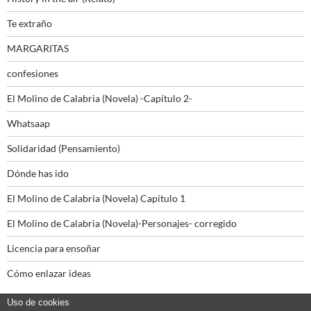
Te extraño
MARGARITAS
confesiones
El Molino de Calabria (Novela) -Capítulo 2-
Whatsaap
Solidaridad (Pensamiento)
Dónde has ido
El Molino de Calabria (Novela) Capítulo 1
El Molino de Calabria (Novela)-Personajes- corregido
Licencia para ensoñar
Cómo enlazar ideas
Uso de cookies