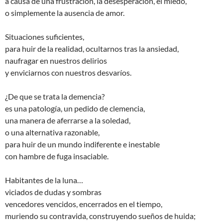
a causa de una frustración, la desesperación, el miedo,
o simplemente la ausencia de amor.
Situaciones suficientes,
para huir de la realidad, ocultarnos tras la ansiedad,
naufragar en nuestros delirios
y enviciarnos con nuestros desvaríos.
¿De que se trata la demencia?
es una patología, un pedido de clemencia,
una manera de aferrarse a la soledad,
o una alternativa razonable,
para huir de un mundo indiferente e inestable
con hambre de fuga insaciable.
Habitantes de la luna…
viciados de dudas y sombras
vencedores vencidos, encerrados en el tiempo,
muriendo su contravida, construyendo sueños de huida;