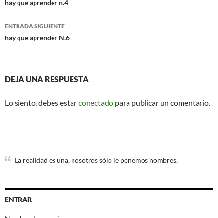
de
hay que aprender n.4
entradas
ENTRADA SIGUIENTE
hay que aprender N.6
DEJA UNA RESPUESTA
Lo siento, debes estar
conectado
para publicar un comentario.
La realidad es una, nosotros sólo le ponemos nombres.
ENTRAR