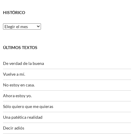
HISTÓRICO
Histórico
ÚLTIMOS TEXTOS
De verdad de la buena
Vuelve a mí.
No estoy en casa.
Ahora estoy yo.
Sólo quiero que me quieras
Una patética realidad
Decir adiós