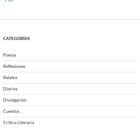
CATEGORÍAS
Poesía
Reflexiones
Relatos
Diarios
Divulgación
Cuentos
Crítica Literaria