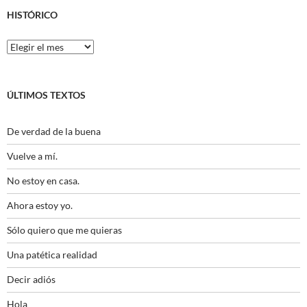
HISTÓRICO
Histórico
ÚLTIMOS TEXTOS
De verdad de la buena
Vuelve a mí.
No estoy en casa.
Ahora estoy yo.
Sólo quiero que me quieras
Una patética realidad
Decir adiós
Hola