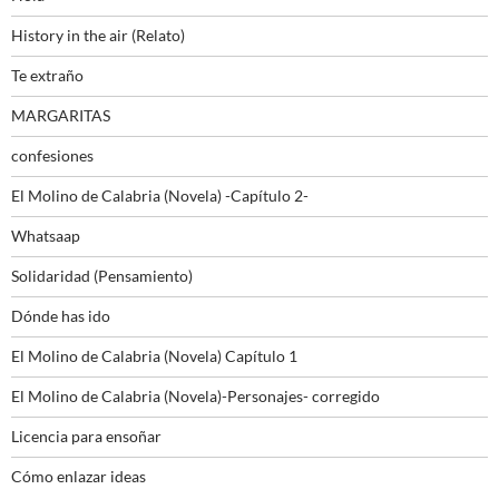
History in the air (Relato)
Te extraño
MARGARITAS
confesiones
El Molino de Calabria (Novela) -Capítulo 2-
Whatsaap
Solidaridad (Pensamiento)
Dónde has ido
El Molino de Calabria (Novela) Capítulo 1
El Molino de Calabria (Novela)-Personajes- corregido
Licencia para ensoñar
Cómo enlazar ideas