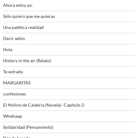
Ahora estoy yo.
Sólo quiero que me quieras
Una patética realidad
Decir adiós
Hola
History in the air (Relato)
Te extraño
MARGARITAS
confesiones
El Molino de Calabria (Novela) -Capítulo 2-
Whatsaap
Solidaridad (Pensamiento)