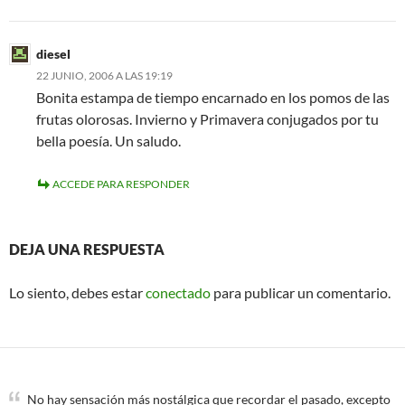
diesel
22 JUNIO, 2006 A LAS 19:19
Bonita estampa de tiempo encarnado en los pomos de las
frutas olorosas. Invierno y Primavera conjugados por tu
bella poesía. Un saludo.
ACCEDE PARA RESPONDER
DEJA UNA RESPUESTA
Lo siento, debes estar
conectado
para publicar un comentario.
No hay sensación más nostálgica que recordar el pasado, excepto