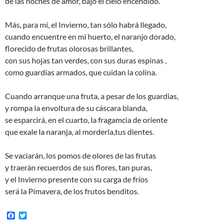
de las noches de amor, bajo el cielo encendido.
Más, para mí, el Invierno, tan sólo habrá llegado,
cuando encuentre en mi huerto, el naranjo dorado,
florecido de frutas olorosas brillantes,
con sus hojas tan verdes, con sus duras espinas ,
como guardias armados, que cuidan la colina.
Cuando arranque una fruta, a pesar de los guardias,
y rompa la envoltura de su cáscara blanda,
se esparcirá, en el cuarto, la fragamcia de oriente
que exale la naranja, al morderla,tus dientes.
Se vaciarán, los pomos de olores de las frutas
y traerán recuerdos de sus flores, tan puras,
y el Invierno presente con su carga de fríos
será la Pimavera, de los frutos benditos.
F
T