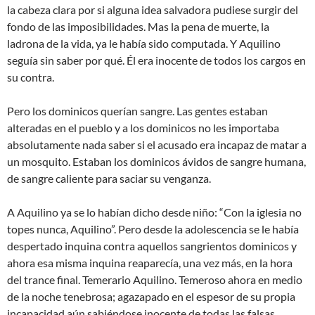
la cabeza clara por si alguna idea salvadora pudiese surgir del
fondo de las imposibilidades. Mas la pena de muerte, la
ladrona de la vida, ya le había sido computada. Y Aquilino
seguía sin saber por qué. Él era inocente de todos los cargos en
su contra.
Pero los dominicos querían sangre. Las gentes estaban
alteradas en el pueblo y a los dominicos no les importaba
absolutamente nada saber si el acusado era incapaz de matar a
un mosquito. Estaban los dominicos ávidos de sangre humana,
de sangre caliente para saciar su venganza.
A Aquilino ya se lo habían dicho desde niño: “Con la iglesia no
topes nunca, Aquilino”. Pero desde la adolescencia se le había
despertado inquina contra aquellos sangrientos dominicos y
ahora esa misma inquina reaparecía, una vez más, en la hora
del trance final. Temerario Aquilino. Temeroso ahora en medio
de la noche tenebrosa; agazapado en el espesor de su propia
incapacidad aún sabiéndose inocente de todas las falsas