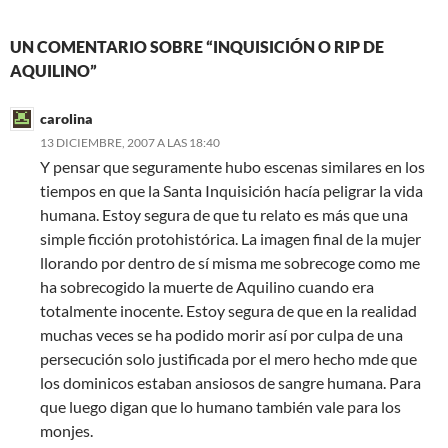
UN COMENTARIO SOBRE “INQUISICIÓN O RIP DE
AQUILINO”
carolina
13 DICIEMBRE, 2007 A LAS 18:40
Y pensar que seguramente hubo escenas similares en los
tiempos en que la Santa Inquisición hacía peligrar la vida
humana. Estoy segura de que tu relato es más que una
simple ficción protohistórica. La imagen final de la mujer
llorando por dentro de sí misma me sobrecoge como me
ha sobrecogido la muerte de Aquilino cuando era
totalmente inocente. Estoy segura de que en la realidad
muchas veces se ha podido morir así por culpa de una
persecución solo justificada por el mero hecho mde que
los dominicos estaban ansiosos de sangre humana. Para
que luego digan que lo humano también vale para los
monjes.