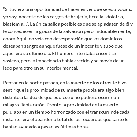
“Si tuviera una oportunidad de hacerles ver que se equivocan…
yo soy inocente de los cargos de brujería, herejía, idolatría,
blasfemia…”. La única salida posible es que se apiadasen de él y
le concediesen la gracia de la salvación pero, indudablemente,
ahora Aquilino veía con desesperación que los dominicos
deseaban sangre aunque fuese de un inocente y supo que
aquel era su último día. El hombre intentaba encontrar
sosiego, pero la impaciencia había crecido y se movía de un
lado para otro en su interior mental.
Pensar en la noche pasada, en la muerte de los otros, le hizo
sentir que la proximidad de su muerte propia era algo bien
distinto a la idea de que pudiese o no pudiese ocurrir un
milagro. Tenía razón. Pronto la proximidad de la muerte
pululaba en un tiempo horrorizado con el transcurrir de cada
instante; era el abandono total de los recuerdos que tanto le
habían ayudado a pasar las últimas horas.